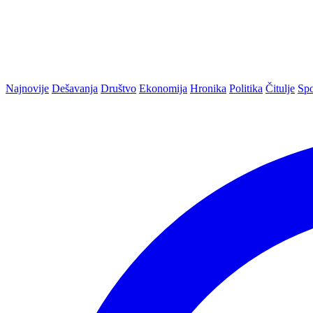
Najnovije
Dešavanja
Društvo
Ekonomija
Hronika
Politika
Čitulje
Spo