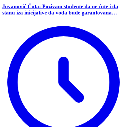
Jovanović Ćuta: Pozivam studente da ne ćute i da
stanu iza inicijative da voda bude garantovana
Ustavom