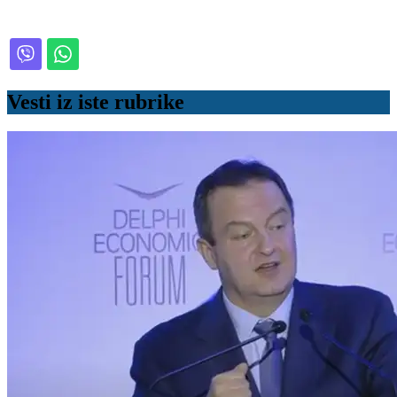
Vesti iz iste rubrike