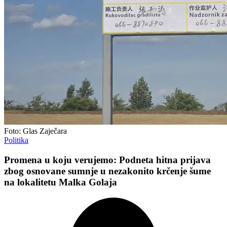
Foto: Glas Zaječara
Politika
Promena u koju verujemo: Podneta hitna prijava
zbog osnovane sumnje u nezakonito krčenje šume
na lokalitetu Malka Golaja