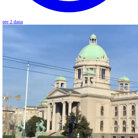
pre 2 dana