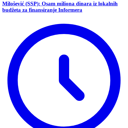
Milošević (SSP): Osam miliona dinara iz lokalnih
budžeta za finansiranje Informera