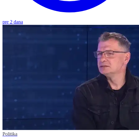
pre 2 dana
Politika