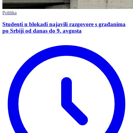
Politika
Studenti u blokadi najavili razgovore s građanima
po Srbiji od danas do 9. avgusta