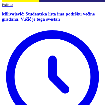
Politika
Milivojević: Studentska lista ima podršku većine
građana, Vučić je toga svestan