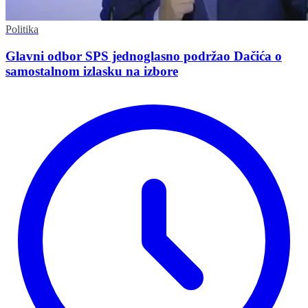
Politika
Glavni odbor SPS jednoglasno podržao Dačića o
samostalnom izlasku na izbore