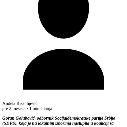
Anđela Risantijević
pre 2 meseca
·
1 min čitanja
Goran Golubović, odbornik Socijaldemokratske partije Srbije
(SDPS), koja je na lokalnim izborima nastupila u koaliciji sa