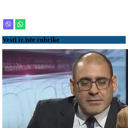
Vesti iz iste rubrike