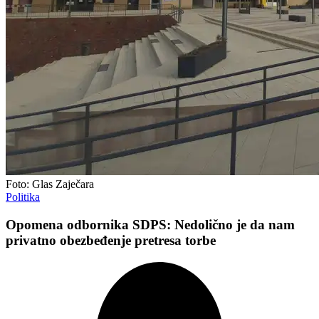
Foto: Glas Zaječara
Politika
Opomena odbornika SDPS: Nedolično je da nam
privatno obezbeđenje pretresa torbe