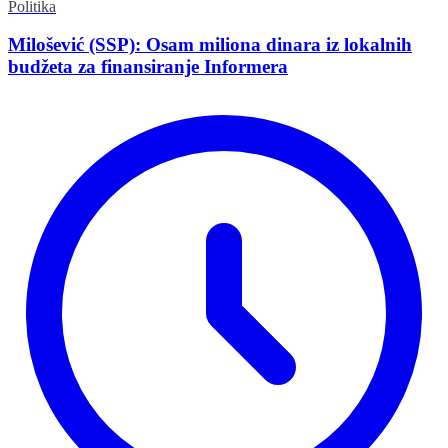
Politika
Milošević (SSP): Osam miliona dinara iz lokalnih
budžeta za finansiranje Informera