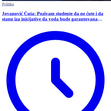
Politika
Jovanović Ćuta: Pozivam studente da ne ćute i da
stanu iza inicijative da voda bude garantovana
Ustavom