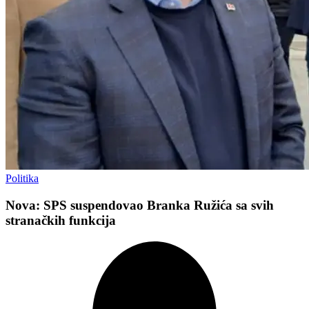
Politika
Nova: SPS suspendovao Branka Ružića sa svih
stranačkih funkcija