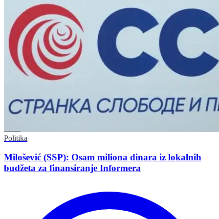
Politika
Milošević (SSP): Osam miliona dinara iz lokalnih
budžeta za finansiranje Informera