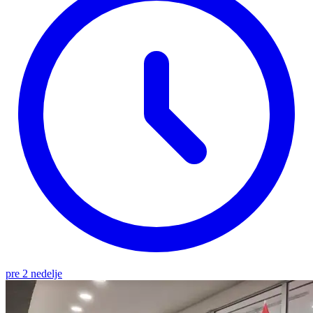
pre 2 nedelje