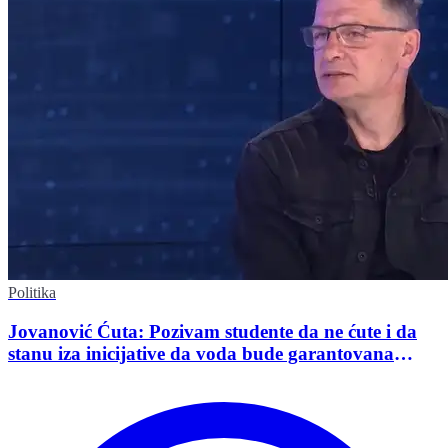
Politika
Jovanović Ćuta: Pozivam studente da ne ćute i da
stanu iza inicijative da voda bude garantovana
Ustavom