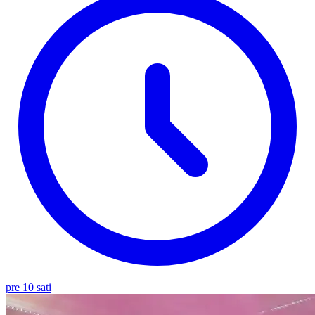
pre 10 sati