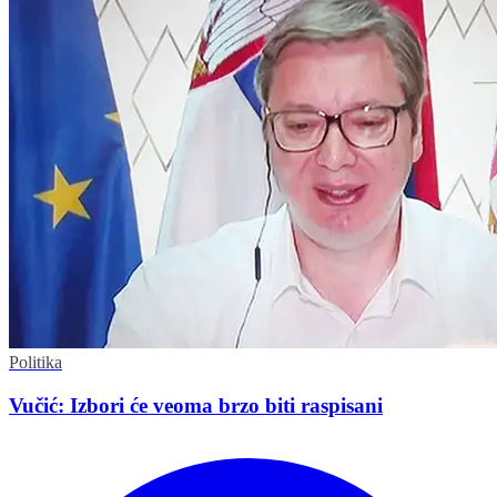
Politika
Vučić: Izbori će veoma brzo biti raspisani