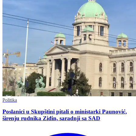
Politika
Poslanici u Skupštini pitali o ministarki Paunović,
širenju rudnika Ziđin, saradnji sa SAD