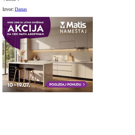
Izvor:
Danas