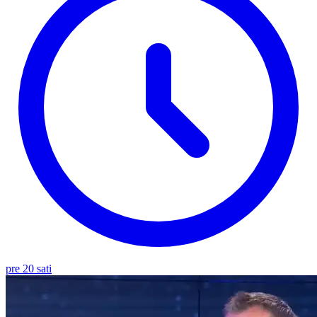
pre 20 sati