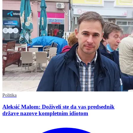
Politika
Aleksić Malom: Doživeli ste da vas predsednik
države nazove kompletnim idiotom