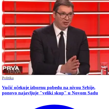
Politika
Vučić očekuje izbornu pobedu na nivou Srbije,
ponovo najavljuje "veliki skup" u Novom Sadu