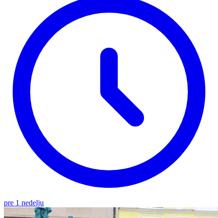
pre 1 nedelju