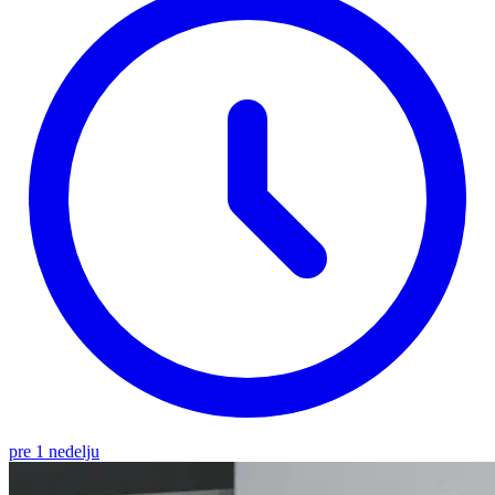
pre 1 nedelju