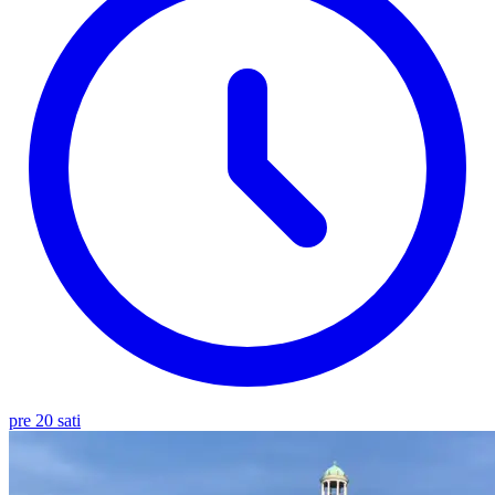
pre 20 sati