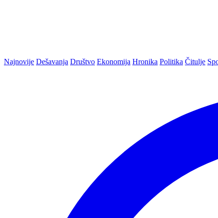
Najnovije
Dešavanja
Društvo
Ekonomija
Hronika
Politika
Čitulje
Spo