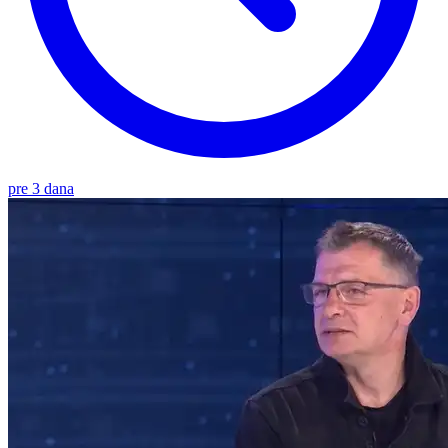
pre 3 dana