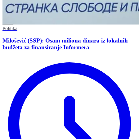
Politika
Milošević (SSP): Osam miliona dinara iz lokalnih
budžeta za finansiranje Informera