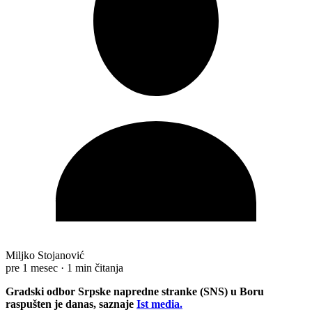
Miljko Stojanović
pre 1 mesec
·
1 min čitanja
Gradski odbor Srpske napredne stranke (SNS) u Boru
raspušten je danas, saznaje
Ist media.