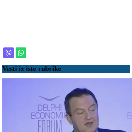
Vesti iz iste rubrike