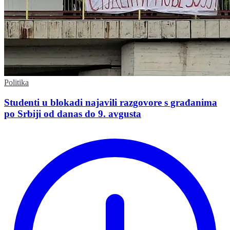
Politika
Studenti u blokadi najavili razgovore s građanima
po Srbiji od danas do 9. avgusta