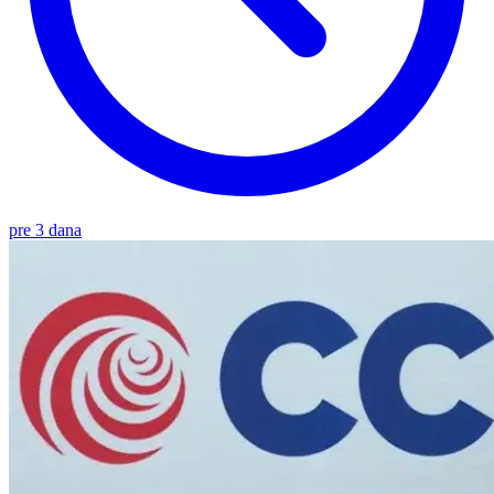
pre 3 dana