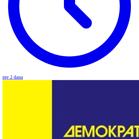
pre 2 dana