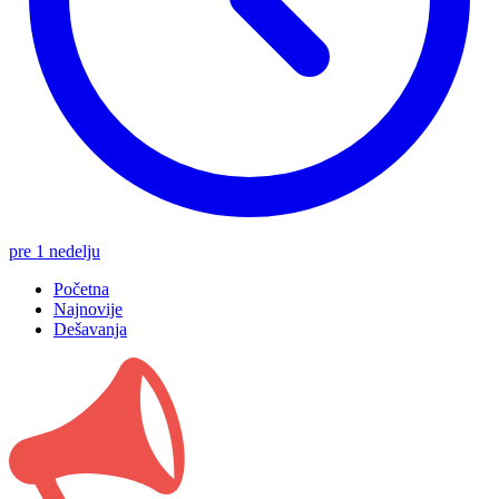
pre 1 nedelju
Početna
Najnovije
Dešavanja