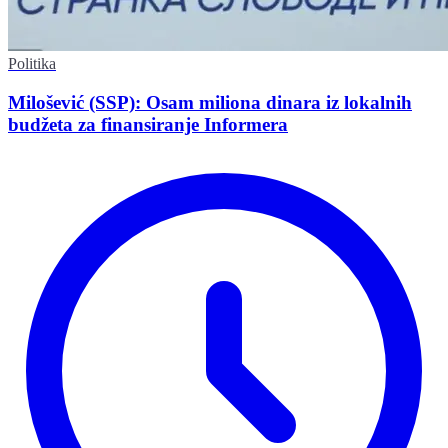
Politika
Milošević (SSP): Osam miliona dinara iz lokalnih
budžeta za finansiranje Informera