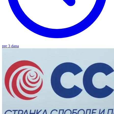
pre 3 dana