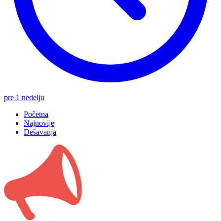
pre 1 nedelju
Početna
Najnovije
Dešavanja