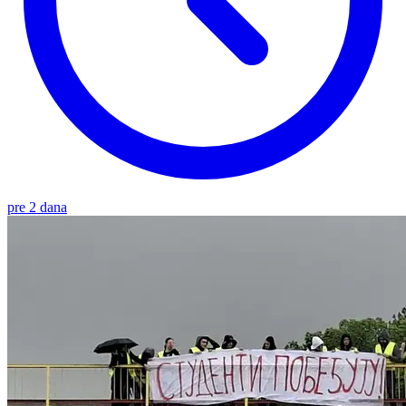
pre 2 dana