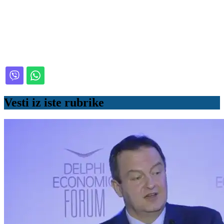
Vesti iz iste rubrike