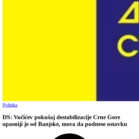
Politika
DS: Vučićev pokušaj destabilizacije Crne Gore
opasniji je od Banjske, mora da podnese ostavku