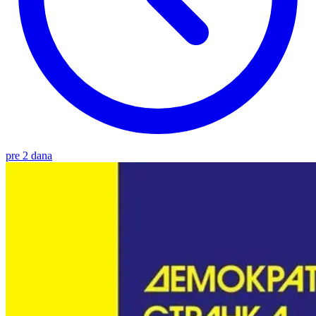
pre 2 dana