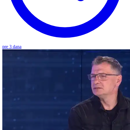
pre 3 dana