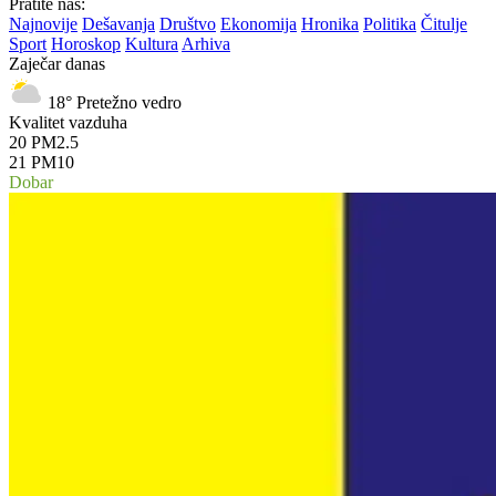
Pratite nas:
Najnovije
Dešavanja
Društvo
Ekonomija
Hronika
Politika
Čitulje
Sport
Horoskop
Kultura
Arhiva
Zaječar danas
18°
Pretežno vedro
Kvalitet vazduha
20
PM2.5
21
PM10
Dobar