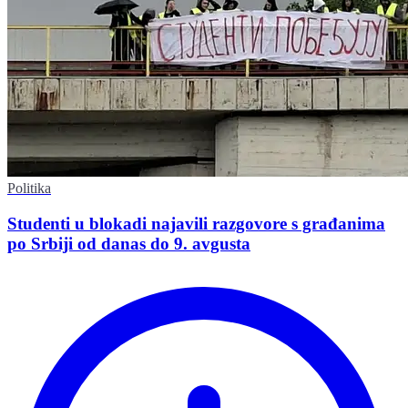
Politika
Studenti u blokadi najavili razgovore s građanima
po Srbiji od danas do 9. avgusta