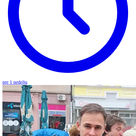
pre 1 nedelju