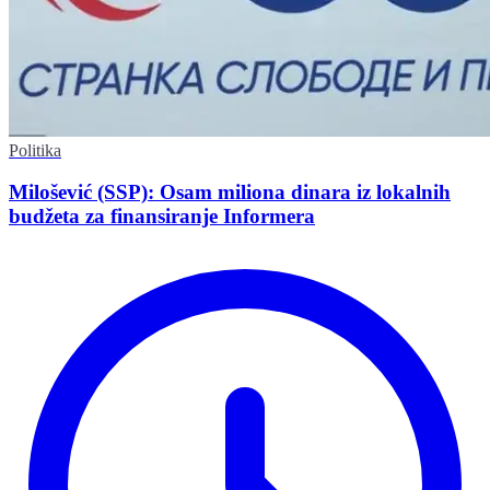
Politika
Milošević (SSP): Osam miliona dinara iz lokalnih
budžeta za finansiranje Informera