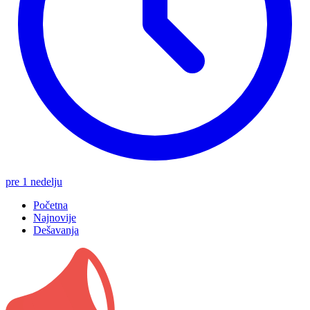
pre 1 nedelju
Početna
Najnovije
Dešavanja