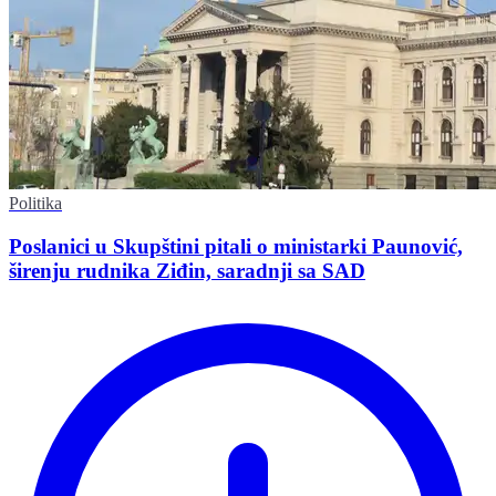
Politika
Poslanici u Skupštini pitali o ministarki Paunović,
širenju rudnika Ziđin, saradnji sa SAD