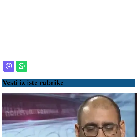
Vesti iz iste rubrike