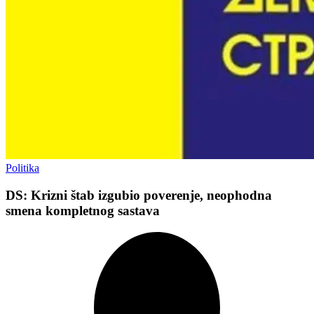
Politika
DS: Krizni štab izgubio poverenje, neophodna
smena kompletnog sastava