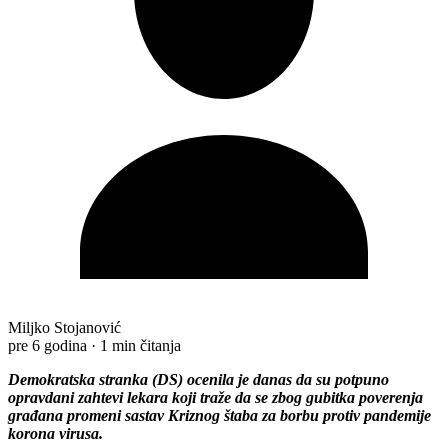
Miljko Stojanović
pre 6 godina
·
1 min čitanja
Demokratska stranka (DS) ocenila je danas da su potpuno
opravdani zahtevi lekara koji traže da se zbog gubitka poverenja
građana promeni sastav Kriznog štaba za borbu protiv pandemije
korona virusa.