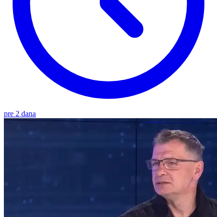
pre 2 dana