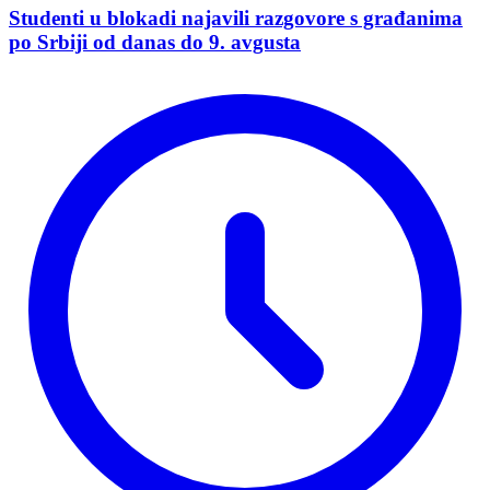
Studenti u blokadi najavili razgovore s građanima
po Srbiji od danas do 9. avgusta