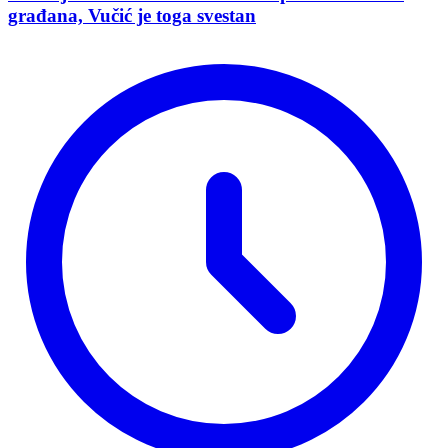
građana, Vučić je toga svestan