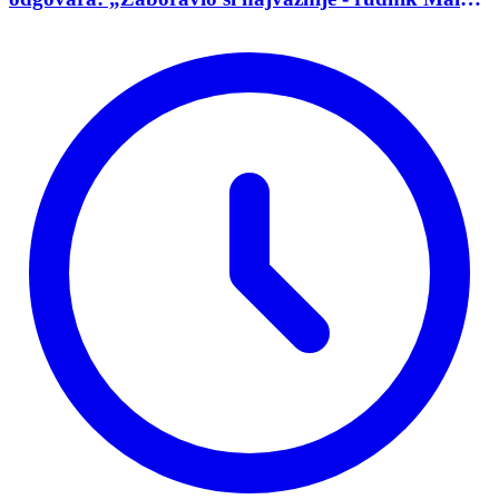
Golaja!“