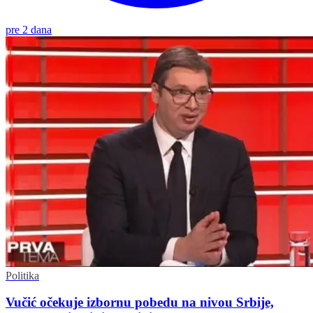
pre 2 dana
Politika
Vučić očekuje izbornu pobedu na nivou Srbije,