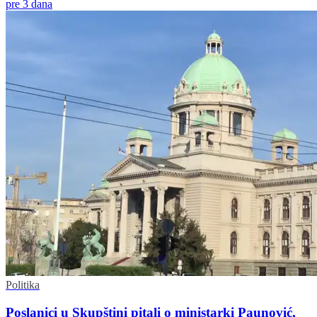
pre 3 dana
Politika
Poslanici u Skupštini pitali o ministarki Paunović,