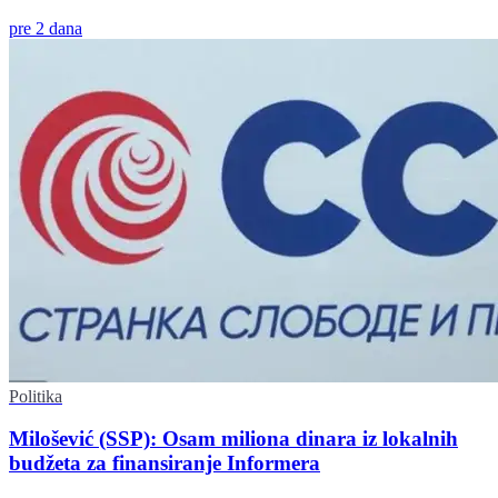
pre 2 dana
Politika
Milošević (SSP): Osam miliona dinara iz lokalnih
budžeta za finansiranje Informera