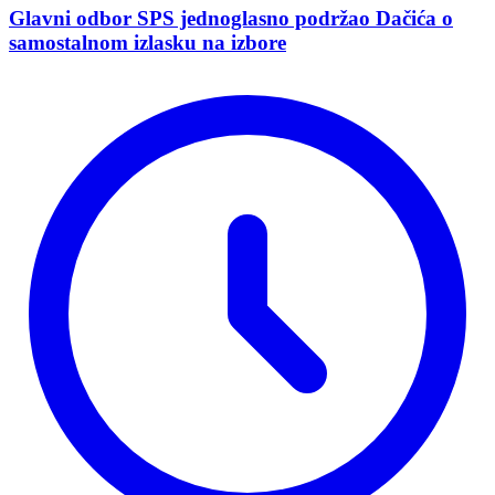
Glavni odbor SPS jednoglasno podržao Dačića o
samostalnom izlasku na izbore