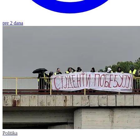
pre 2 dana
Politika