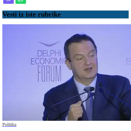
Vesti iz iste rubrike
Politika