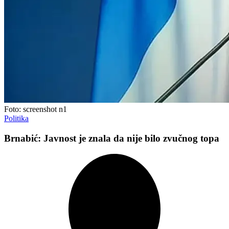
Foto: screenshot n1
Politika
Brnabić: Javnost je znala da nije bilo zvučnog topa