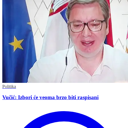
Politika
Vučić: Izbori će veoma brzo biti raspisani