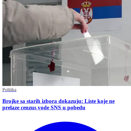
Politika
Brojke sa starih izbora dokazuju: Liste koje ne
prelaze cenzus vode SNS u pobedu