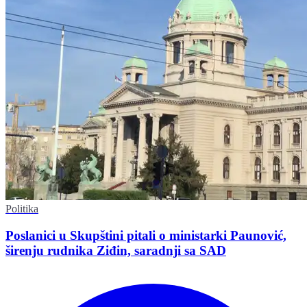
Politika
Poslanici u Skupštini pitali o ministarki Paunović,
širenju rudnika Ziđin, saradnji sa SAD