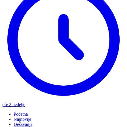
pre 2 nedelje
Početna
Najnovije
Dešavanja