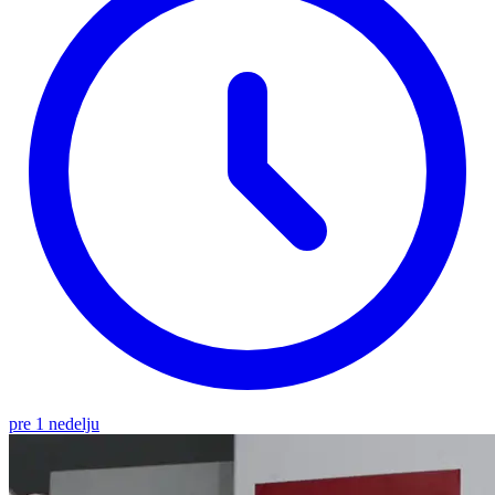
pre 1 nedelju