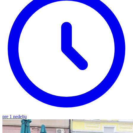
pre 1 nedelju