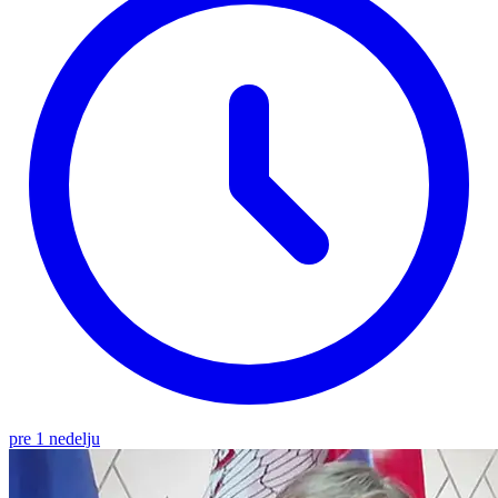
pre 1 nedelju