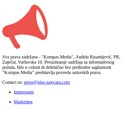
Sva prava zadržana - "Kompas Media", Anđela Risantijević, PR,
Zaječar, Varšavska 10. Preuzimanje sadržaja sa informativnog
portala, bilo u celosti ili delimično bez prethodne saglasnosti
"Kompas Media" predstavlja povredu autorskih prava.
Contact us:
press@glas-zajecara.com
Impressum
Marketing