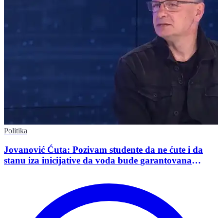
Politika
Jovanović Ćuta: Pozivam studente da ne ćute i da
stanu iza inicijative da voda bude garantovana
Ustavom