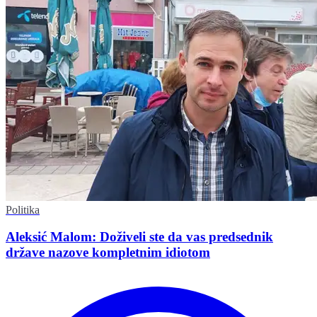
Politika
Aleksić Malom: Doživeli ste da vas predsednik
države nazove kompletnim idiotom