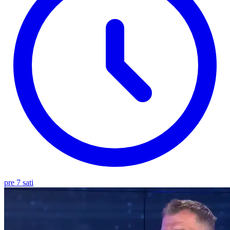
pre 7 sati