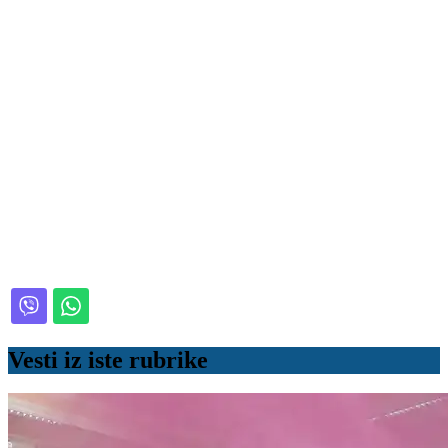
Vesti iz iste rubrike