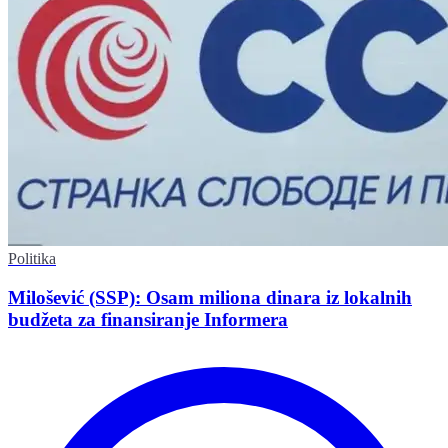
Politika
Milošević (SSP): Osam miliona dinara iz lokalnih
budžeta za finansiranje Informera