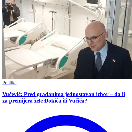
Politika
Vučević: Pred građanima jednostavan izbor – da li
za premijera žele Đokića ili Vučića?