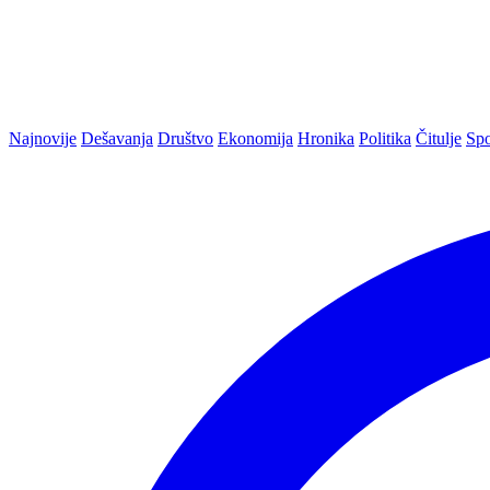
Najnovije
Dešavanja
Društvo
Ekonomija
Hronika
Politika
Čitulje
Spo