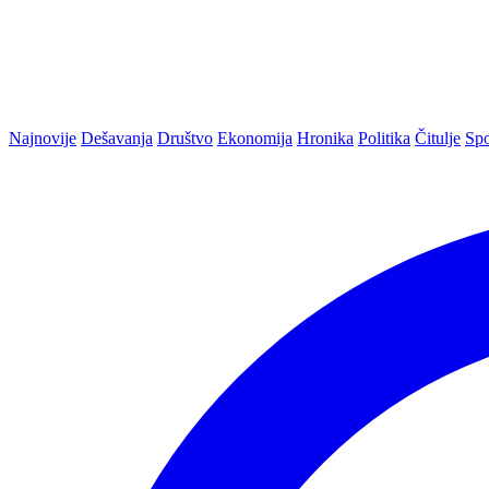
Najnovije
Dešavanja
Društvo
Ekonomija
Hronika
Politika
Čitulje
Spo