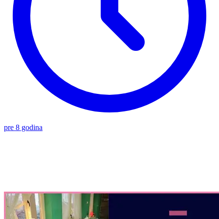
pre 8 godina