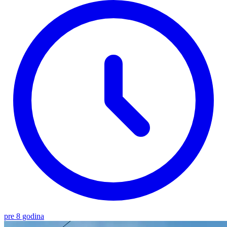
pre 8 godina