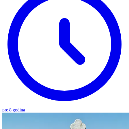
pre 8 godina