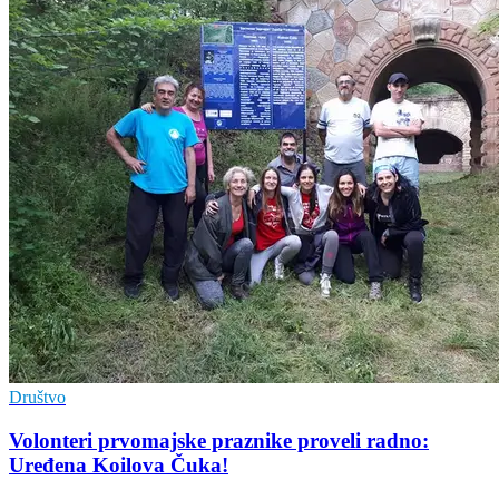
Društvo
Volonteri prvomajske praznike proveli radno:
Uređena Koilova Čuka!