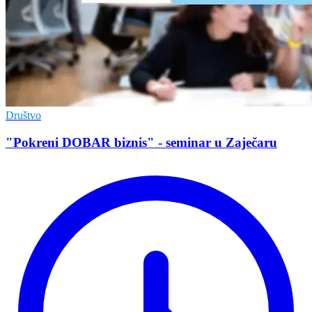
Društvo
"Pokreni DOBAR biznis" - seminar u Zaječaru