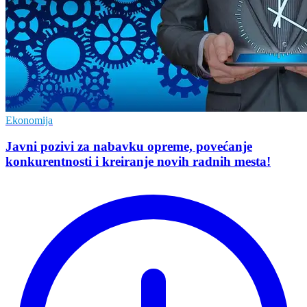
Ekonomija
Javni pozivi za nabavku opreme, povećanje
konkurentnosti i kreiranje novih radnih mesta!