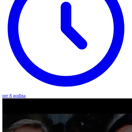
pre 8 godina