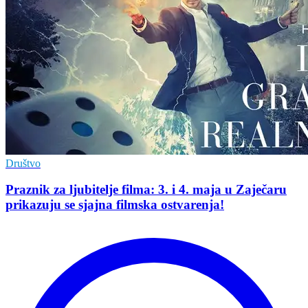
Društvo
Praznik za ljubitelje filma: 3. i 4. maja u Zaječaru
prikazuju se sjajna filmska ostvarenja!