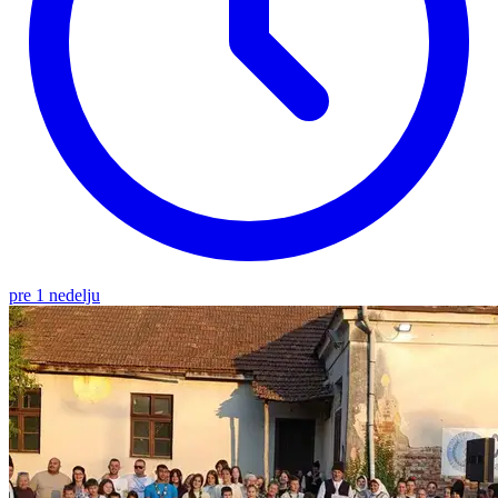
pre 1 nedelju