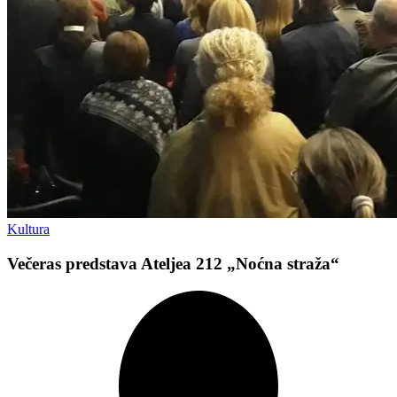
Kultura
Večeras predstava Ateljea 212 „Noćna straža“