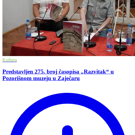
Kultura
Predstavljen 275. broj časopisa „Razvitak“ u
Pozorišnom muzeju u Zaječaru