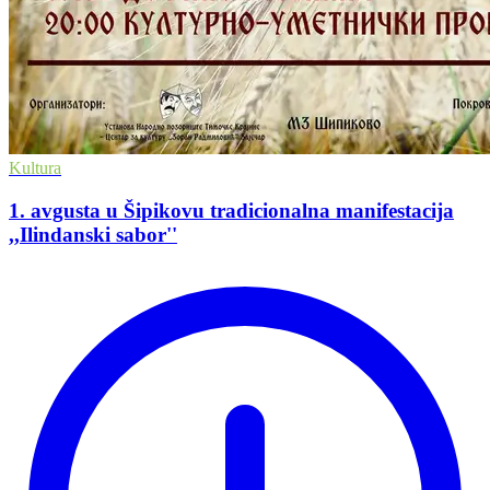
Kultura
1. avgusta u Šipikovu tradicionalna manifestacija
,,Ilindanski sabor''