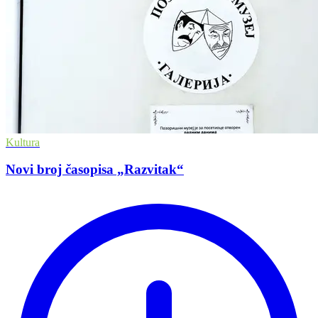
Kultura
Novi broj časopisa „Razvitak“