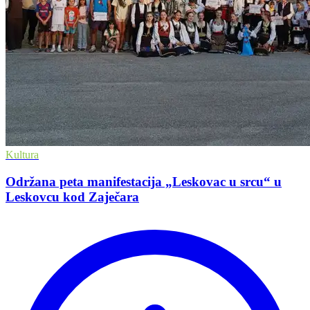
Kultura
Održana peta manifestacija „Leskovac u srcu“ u
Leskovcu kod Zaječara