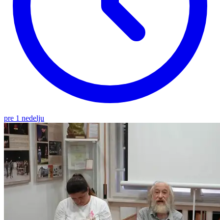
pre 1 nedelju