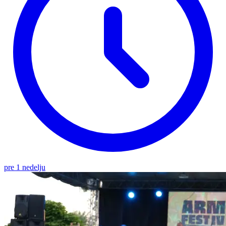
pre 1 nedelju