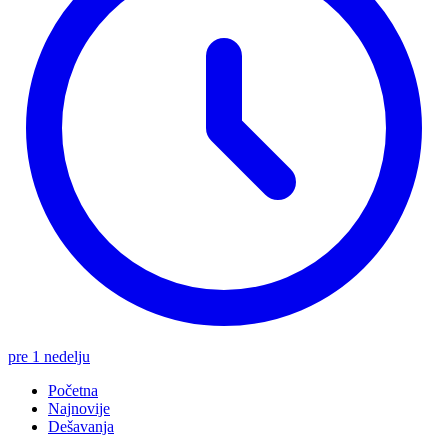
pre 1 nedelju
Početna
Najnovije
Dešavanja