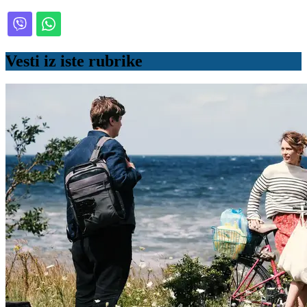
Vesti iz iste rubrike