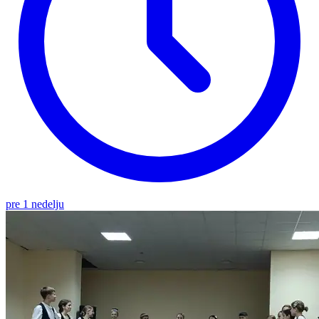
pre 1 nedelju