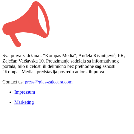
Sva prava zadržana - "Kompas Media", Anđela Risantijević, PR,
Zaječar, Varšavska 10. Preuzimanje sadržaja sa informativnog
portala, bilo u celosti ili delimično bez prethodne saglasnosti
"Kompas Media" predstavlja povredu autorskih prava.
Contact us:
press@glas-zajecara.com
Impressum
Marketing