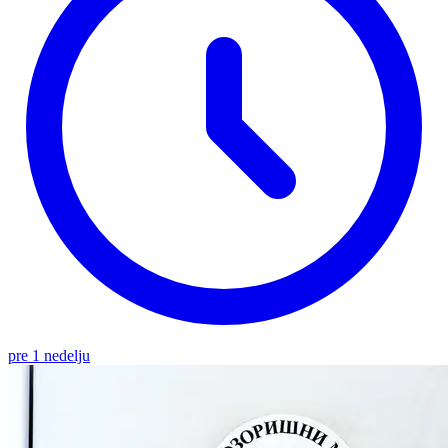
pre 1 nedelju