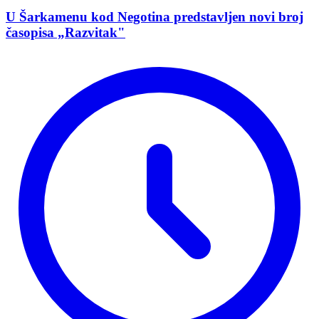
U Šarkamenu kod Negotina predstavljen novi broj
časopisa „Razvitak"