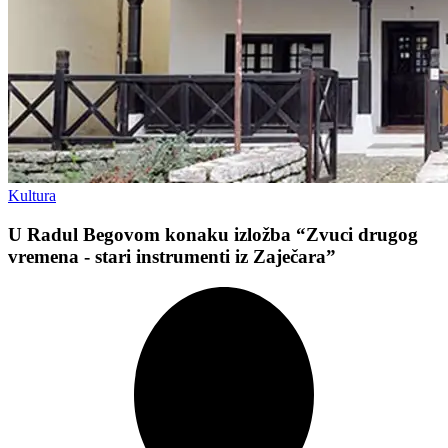
Kultura
U Radul Begovom konaku izložba “Zvuci drugog
vremena - stari instrumenti iz Zaječara”