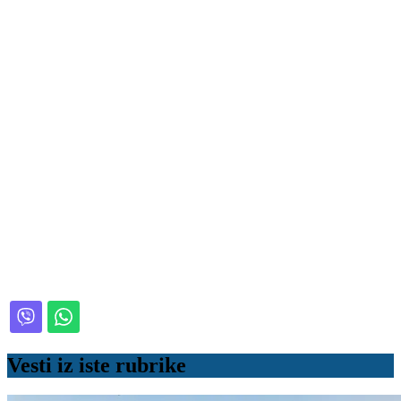
Vesti iz iste rubrike