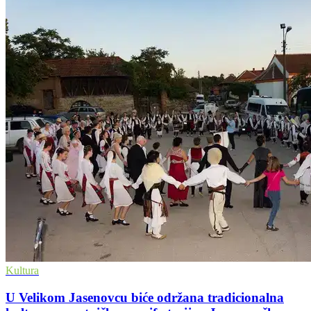
Kultura
U Velikom Jasenovcu biće održana tradicionalna