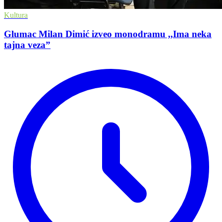
Kultura
Glumac Milan Dimić izveo monodramu ,,Ima neka
tajna veza”