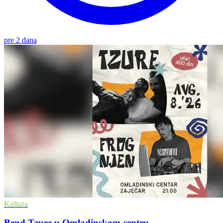
pre 2 dana
Kultura
Bend Tzure u Omladinskom centru