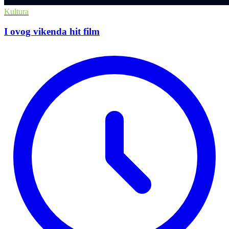
Kultura
I ovog vikenda hit film