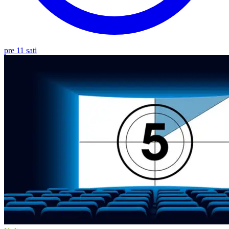
pre 11 sati