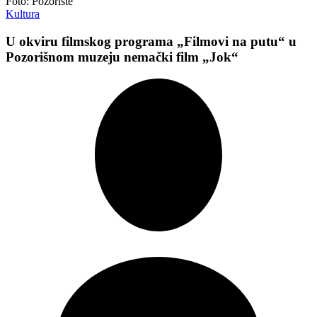
Foto: Pozorište
Kultura
U okviru filmskog programa „Filmovi na putu“ u
Pozorišnom muzeju nemački film „Jok“