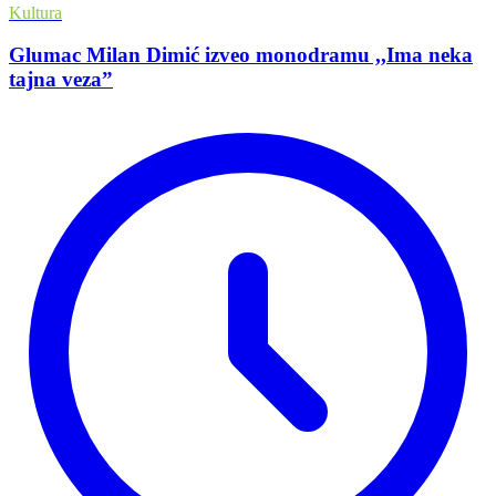
Kultura
Glumac Milan Dimić izveo monodramu ,,Ima neka
tajna veza”