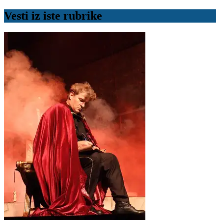
Vesti iz iste rubrike