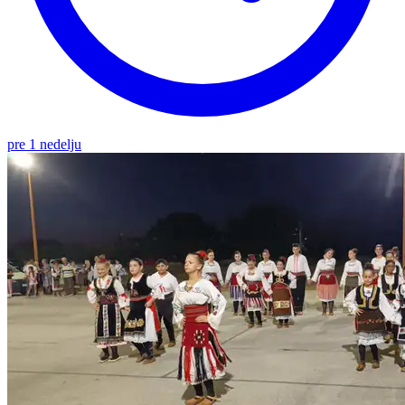
pre 1 nedelju