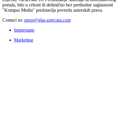
portala, bilo u celosti ili delimično bez prethodne saglasnosti
"Kompas Media" predstavlja povredu autorskih prava.
Contact us:
press@glas-zajecara.com
Impressum
Marketing