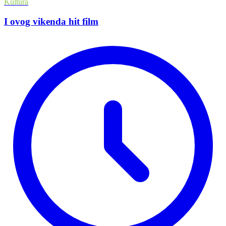
Kultura
I ovog vikenda hit film