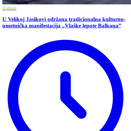
Kultura
U Velikoj Jasikovi održana tradicionalna kulturno-
umetnička manifestacija „Vlaške lepote Balkana”