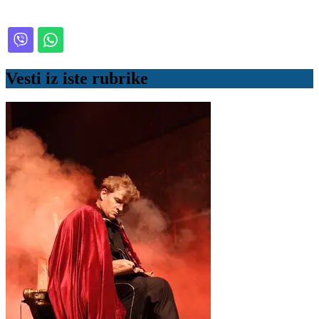
Vesti iz iste rubrike