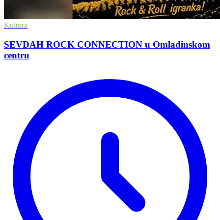
Kultura
SEVDAH ROCK CONNECTION u Omladinskom
centru