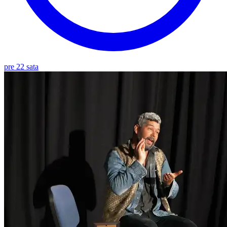
pre 22 sata