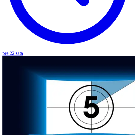
pre 22 sata