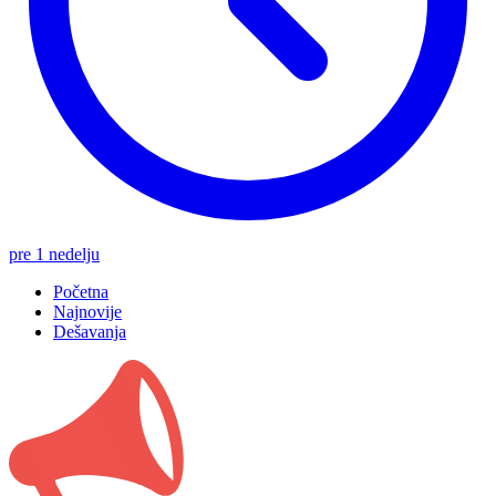
pre 1 nedelju
Početna
Najnovije
Dešavanja