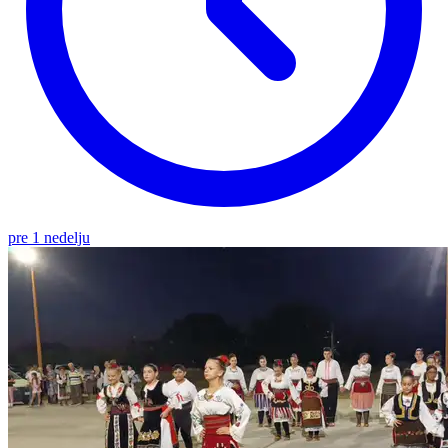
pre 1 nedelju