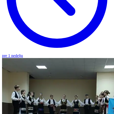
pre 1 nedelju