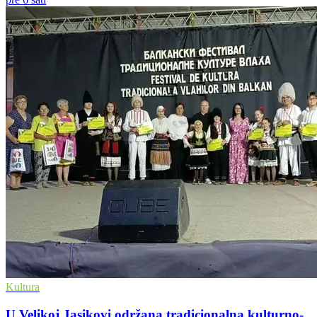
Kultura
U Velikoj Jasikovi održana tradicionalna kulturno-