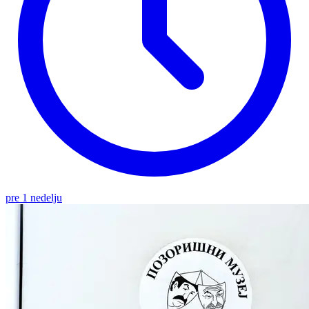
pre 1 nedelju