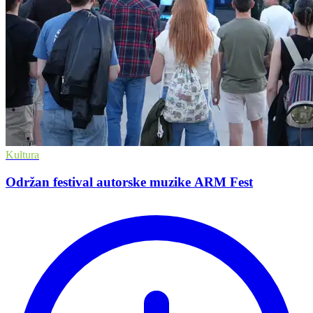
Kultura
Održan festival autorske muzike ARM Fest