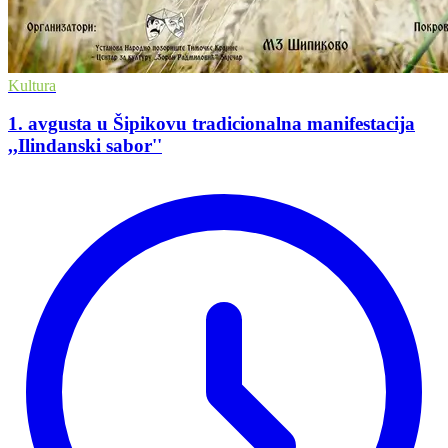
Kultura
1. avgusta u Šipikovu tradicionalna manifestacija
,,Ilindanski sabor''