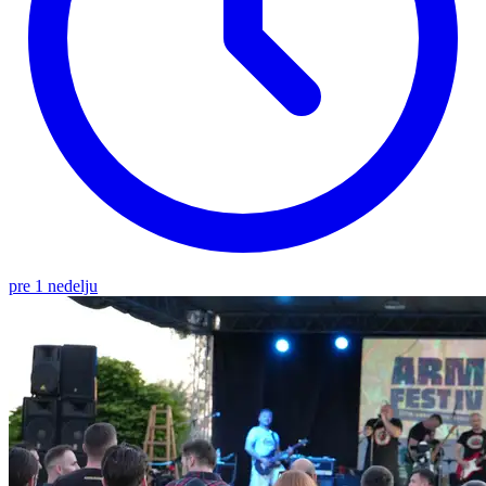
pre 1 nedelju