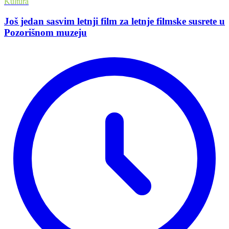
Kultura
Još jedan sasvim letnji film za letnje filmske susrete u
Pozorišnom muzeju