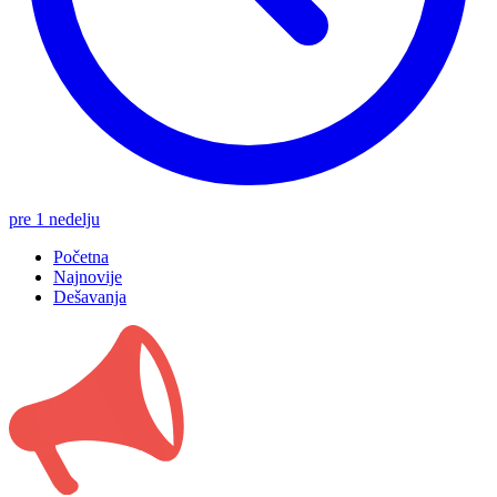
pre 1 nedelju
Početna
Najnovije
Dešavanja