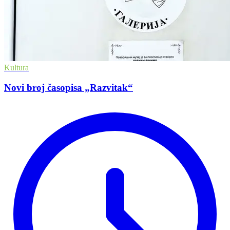
Kultura
Novi broj časopisa „Razvitak“