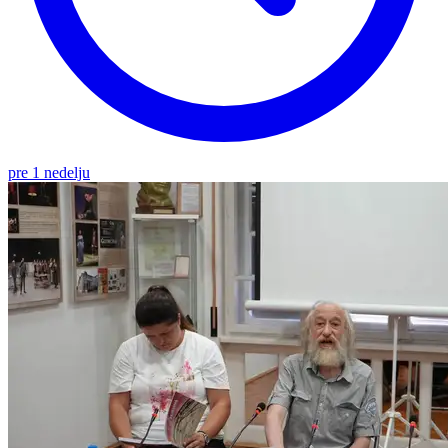
pre 1 nedelju