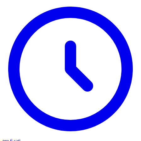
pre 6 sati