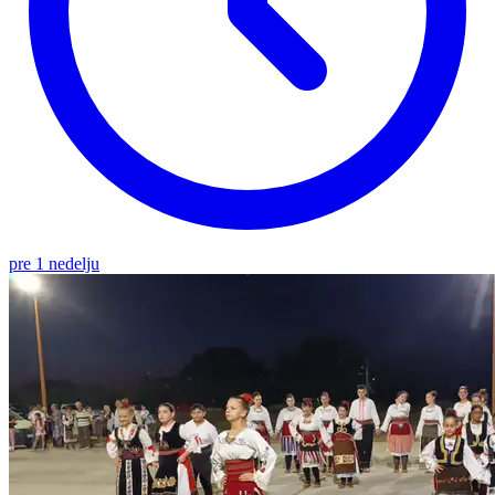
pre 1 nedelju