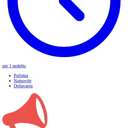
pre 1 nedelju
Početna
Najnovije
Dešavanja