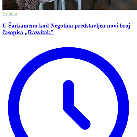
Kultura
U Šarkamenu kod Negotina predstavljen novi broj
časopisa „Razvitak"