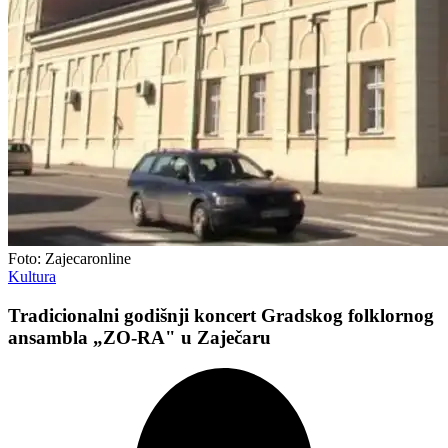
Foto: Zajecaronline
Kultura
Tradicionalni godišnji koncert Gradskog folklornog
ansambla „ZO-RA" u Zaječaru