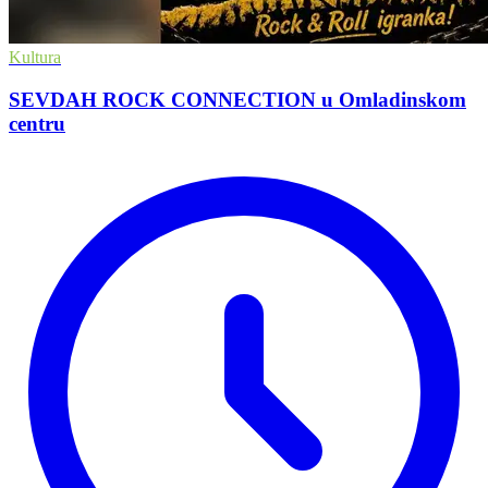
Kultura
SEVDAH ROCK CONNECTION u Omladinskom
centru