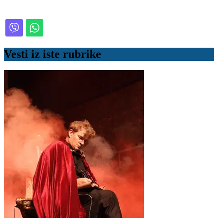
Vesti iz iste rubrike