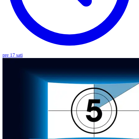
pre 17 sati