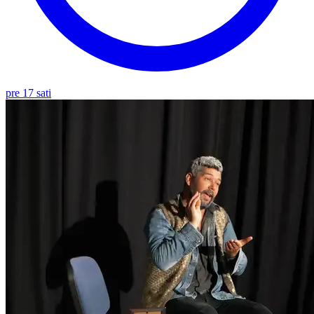
pre 17 sati