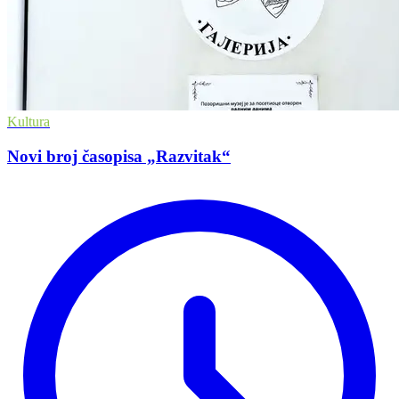
Kultura
Novi broj časopisa „Razvitak“