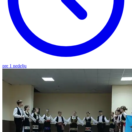
pre 1 nedelju