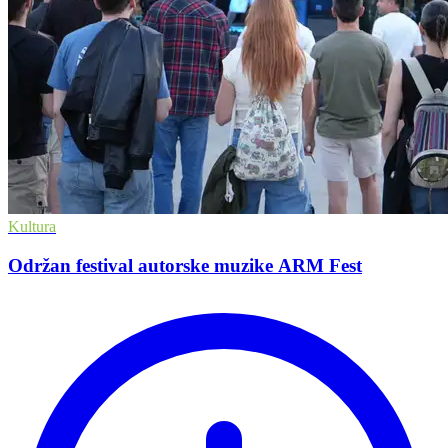
Kultura
Održan festival autorske muzike ARM Fest