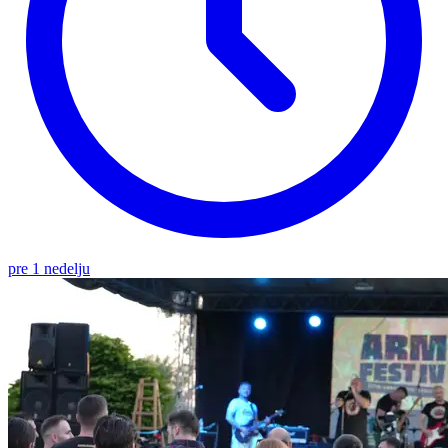
pre 1 nedelju