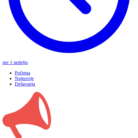
pre 1 nedelju
Početna
Najnovije
Dešavanja