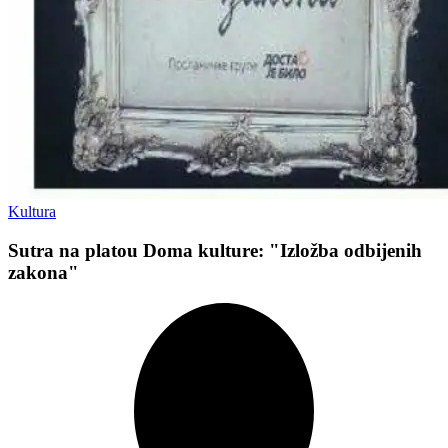
Kultura
Sutra na platou Doma kulture: "Izložba odbijenih
zakona"