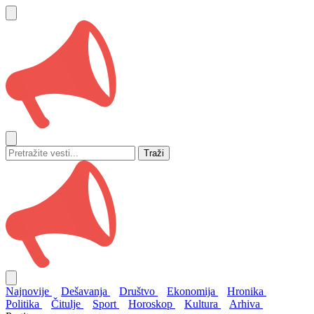
Traži
Najnovije
Dešavanja
Društvo
Ekonomija
Hronika
Politika
Čitulje
Sport
Horoskop
Kultura
Arhiva