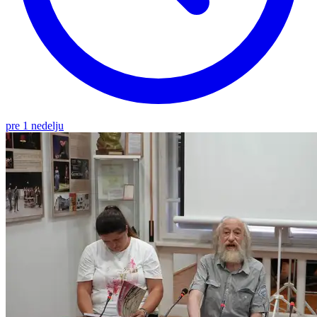
pre 1 nedelju