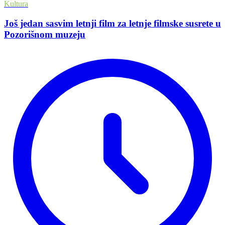
Kultura
Još jedan sasvim letnji film za letnje filmske susrete u
Pozorišnom muzeju