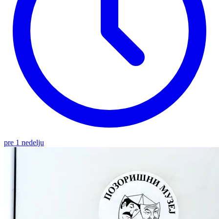
pre 1 nedelju