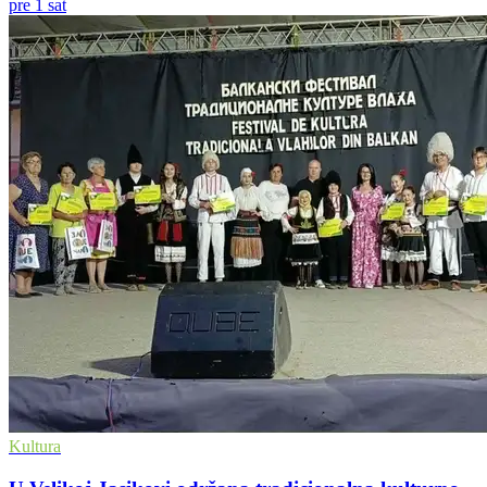
pre 1 sat
Kultura