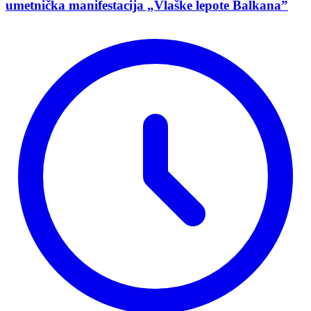
umetnička manifestacija „Vlaške lepote Balkana”