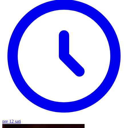
pre 12 sati