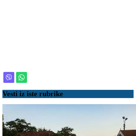
Vesti iz iste rubrike