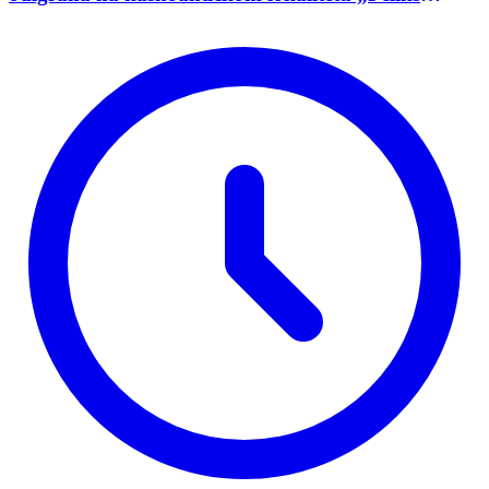
Romulijana“