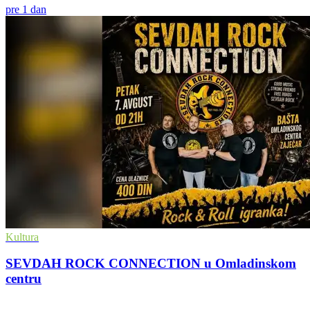
pre 1 dan
Kultura
SEVDAH ROCK CONNECTION u Omladinskom
centru