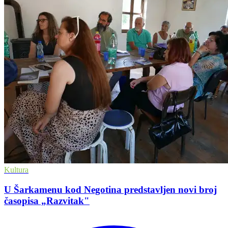
Kultura
U Šarkamenu kod Negotina predstavljen novi broj
časopisa „Razvitak"