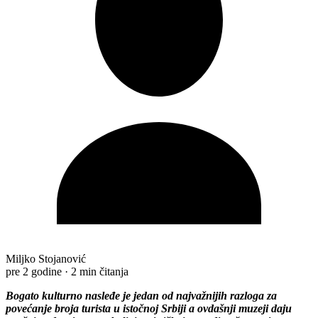
Miljko Stojanović
pre 2 godine
·
2 min čitanja
Bogato kulturno nasleđe je jedan od najvažnijih razloga za
povećanje broja turista u istočnoj Srbiji a ovdašnji muzeji daju