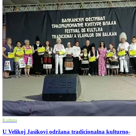
Kultura
U Velikoj Jasikovi održana tradicionalna kulturno-