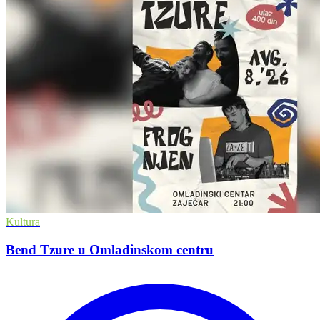
Kultura
Bend Tzure u Omladinskom centru