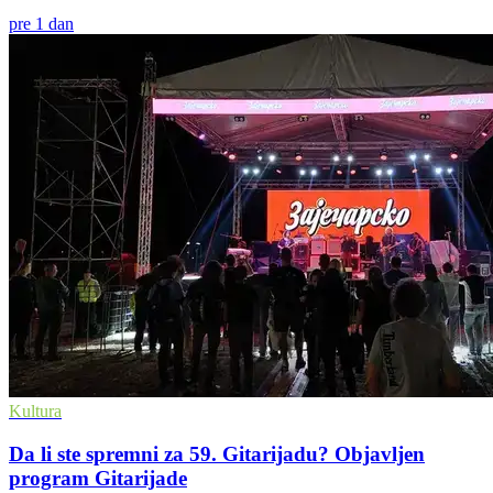
pre 1 dan
Kultura
Da li ste spremni za 59. Gitarijadu? Objavljen
program Gitarijade