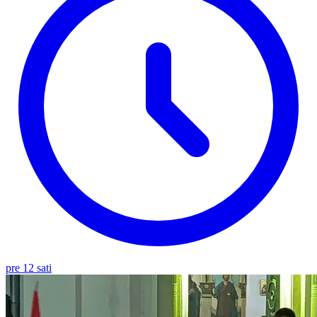
pre 12 sati