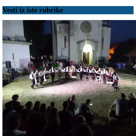
Vesti iz iste rubrike