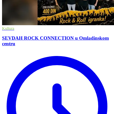
Kultura
SEVDAH ROCK CONNECTION u Omladinskom
centru