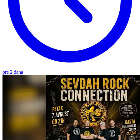
pre 2 dana