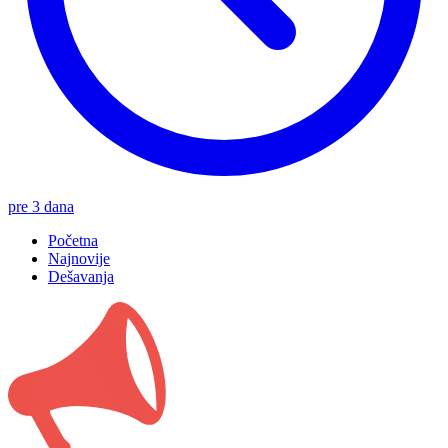
pre 3 dana
Početna
Najnovije
Dešavanja