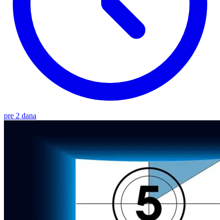
pre 2 dana