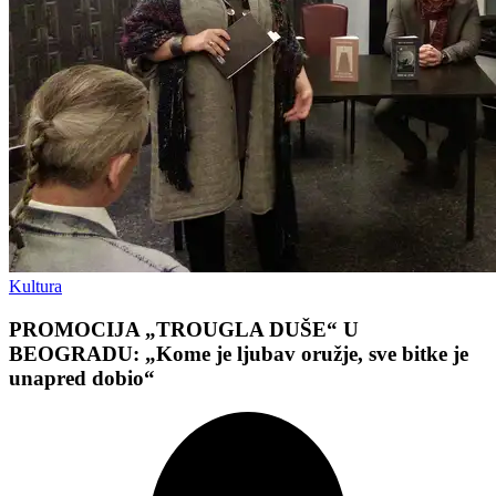
Kultura
PROMOCIJA „TROUGLA DUŠE“ U
BEOGRADU: „Kome je ljubav oružje, sve bitke je
unapred dobio“