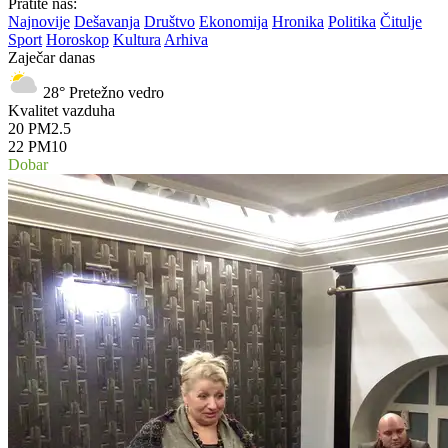
Pratite nas:
Najnovije
Dešavanja
Društvo
Ekonomija
Hronika
Politika
Čitulje
Sport
Horoskop
Kultura
Arhiva
Zaječar danas
28°
Pretežno vedro
Kvalitet vazduha
20
PM2.5
22
PM10
Dobar