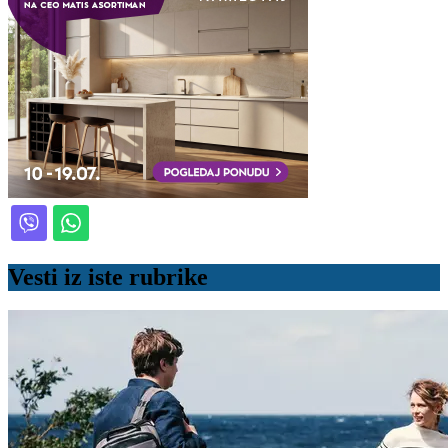
Vesti iz iste rubrike