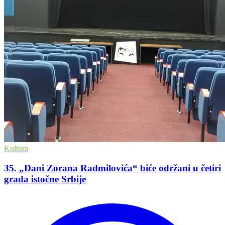
Kultura
35. „Dani Zorana Radmilovića“ biće održani u četiri
grada istočne Srbije