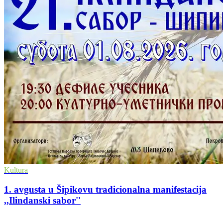
Kultura
1. avgusta u Šipikovu tradicionalna manifestacija
,,Ilindanski sabor''