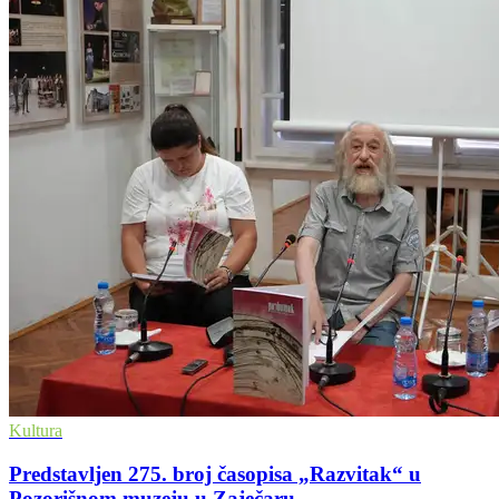
Kultura
Predstavljen 275. broj časopisa „Razvitak“ u
Pozorišnom muzeju u Zaječaru