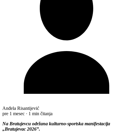
Anđela Risantijević
pre 1 mesec
·
1 min čitanja
Na Bratujevcu održana kulturno-sportska manifestacija
„Bratujevac 2026”.