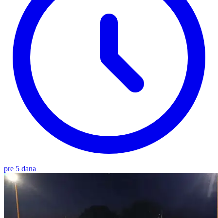
pre 5 dana