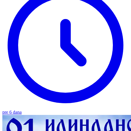
pre 6 dana