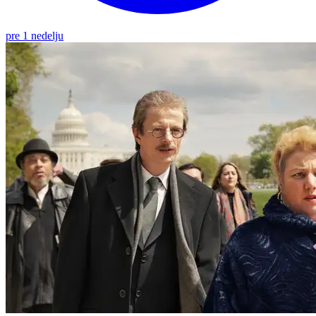
pre 1 nedelju