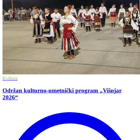
Kultura
Održan kulturno-umetnički program „Višnjar
2026“