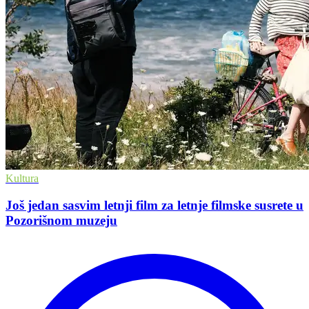
Kultura
Još jedan sasvim letnji film za letnje filmske susrete u
Pozorišnom muzeju