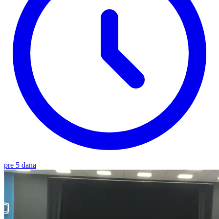
pre 5 dana