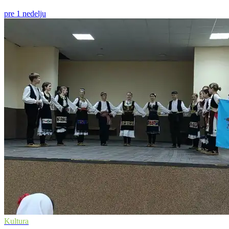
pre 1 nedelju
Kultura