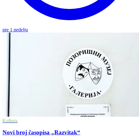
pre 1 nedelju
Kultura
Novi broj časopisa „Razvitak“