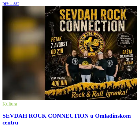
pre 1 sat
Kultura
SEVDAH ROCK CONNECTION u Omladinskom
centru