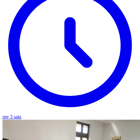
pre 3 sata