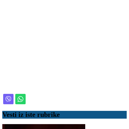
Vesti iz iste rubrike