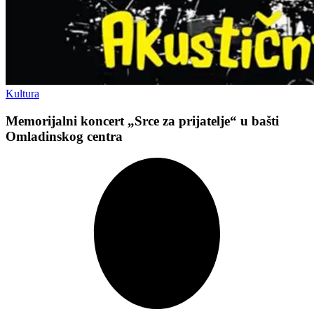
Kultura
Memorijalni koncert „Srce za prijatelje“ u bašti
Omladinskog centra