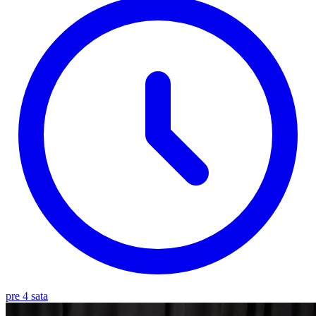
pre 4 sata