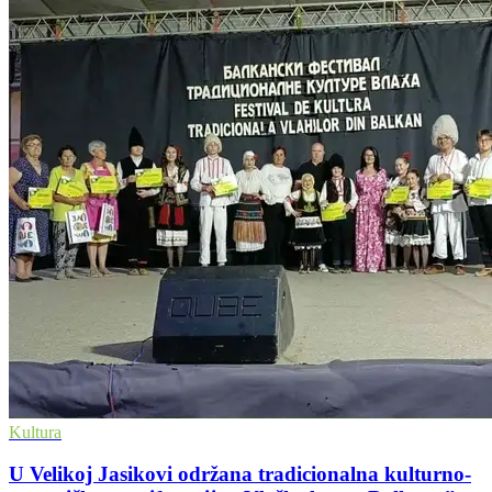
Kultura
U Velikoj Jasikovi održana tradicionalna kulturno-