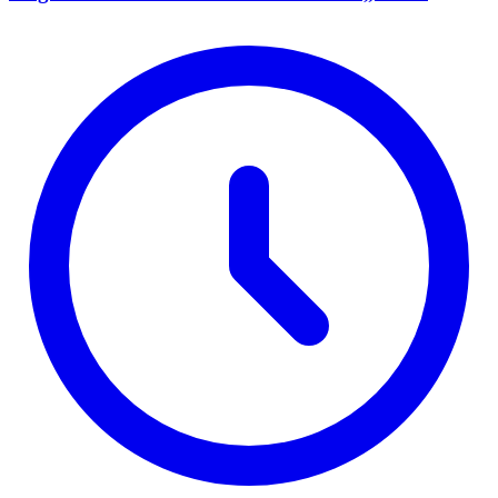
Romulijana“