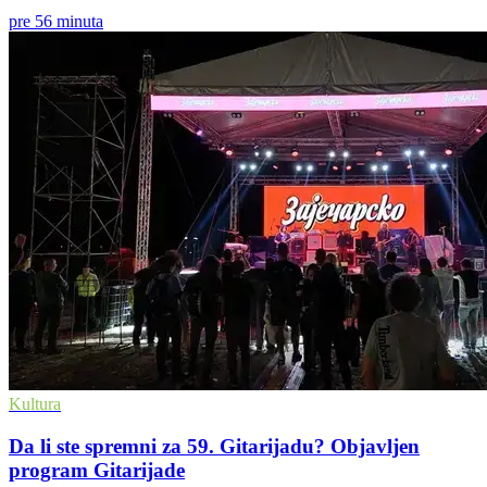
pre 56 minuta
Kultura
Da li ste spremni za 59. Gitarijadu? Objavljen
program Gitarijade