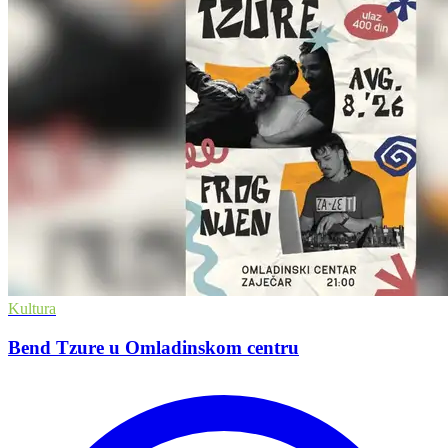
Kultura
Bend Tzure u Omladinskom centru