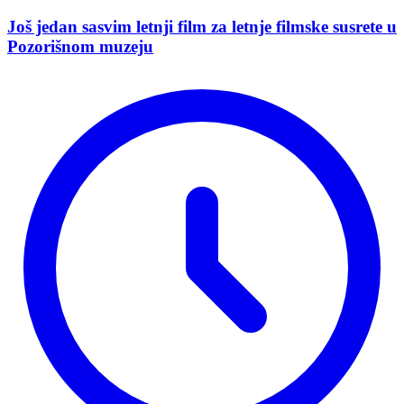
Još jedan sasvim letnji film za letnje filmske susrete u
Pozorišnom muzeju