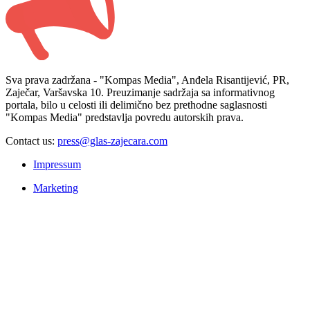
Sva prava zadržana - "Kompas Media", Anđela Risantijević, PR,
Zaječar, Varšavska 10. Preuzimanje sadržaja sa informativnog
portala, bilo u celosti ili delimično bez prethodne saglasnosti
"Kompas Media" predstavlja povredu autorskih prava.
Contact us:
press@glas-zajecara.com
Impressum
Marketing