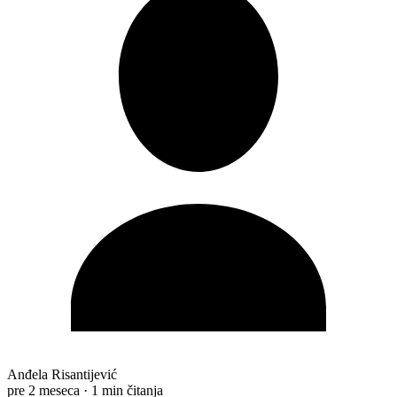
Anđela Risantijević
pre 2 meseca
·
1 min čitanja