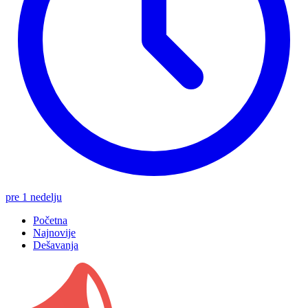
pre 1 nedelju
Početna
Najnovije
Dešavanja