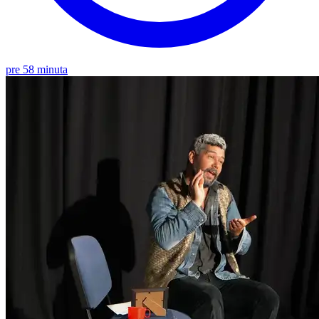
pre 58 minuta