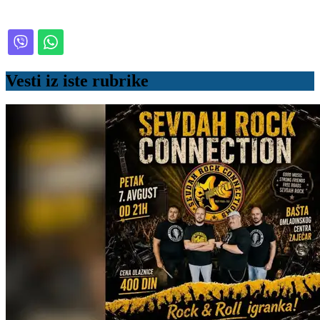
Vesti iz iste rubrike