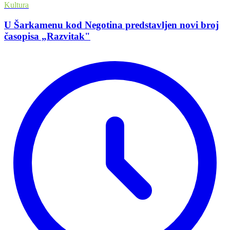
Kultura
U Šarkamenu kod Negotina predstavljen novi broj
časopisa „Razvitak"