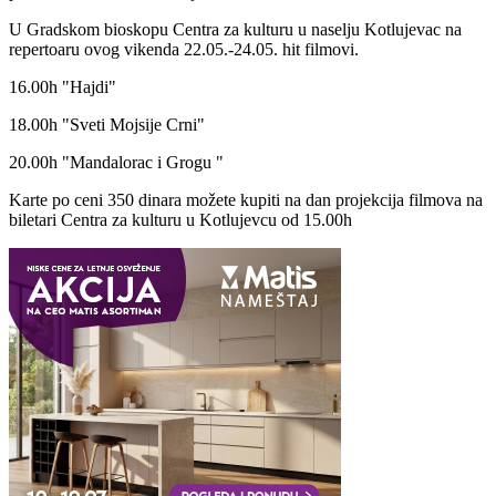
U Gradskom bioskopu Centra za kulturu u naselju Kotlujevac na
repertoaru ovog vikenda 22.05.-24.05. hit filmovi.
16.00h "Hajdi"
18.00h "Sveti Mojsije Crni"
20.00h "Mandalorac i Grogu "
Karte po ceni 350 dinara možete kupiti na dan projekcija filmova na
biletari Centra za kulturu u Kotlujevcu od 15.00h