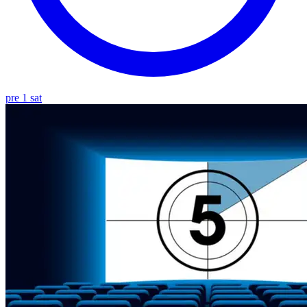
pre 1 sat