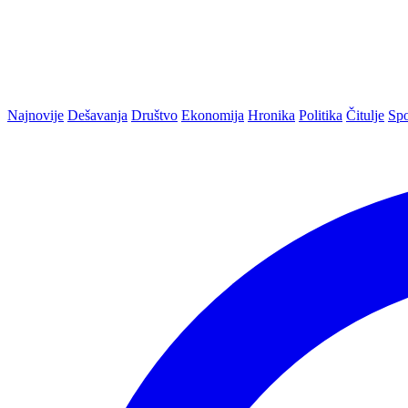
Najnovije
Dešavanja
Društvo
Ekonomija
Hronika
Politika
Čitulje
Spo