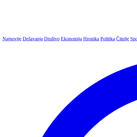
Najnovije
Dešavanja
Društvo
Ekonomija
Hronika
Politika
Čitulje
Spo