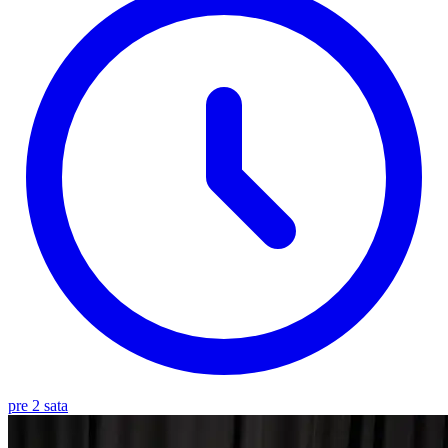
pre 2 sata