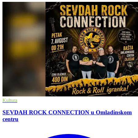
Kultura
SEVDAH ROCK CONNECTION u Omladinskom
centru