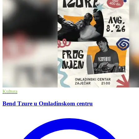
Kultura
Bend Tzure u Omladinskom centru