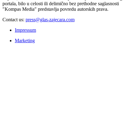
portala, bilo u celosti ili delimično bez prethodne saglasnosti
"Kompas Media" predstavlja povredu autorskih prava.
Contact us:
press@glas-zajecara.com
Impressum
Marketing