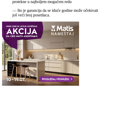
protekne u najboljem mogućem redu
— što je garancija da se iduće godine može očekivati
još veći broj posetilaca.