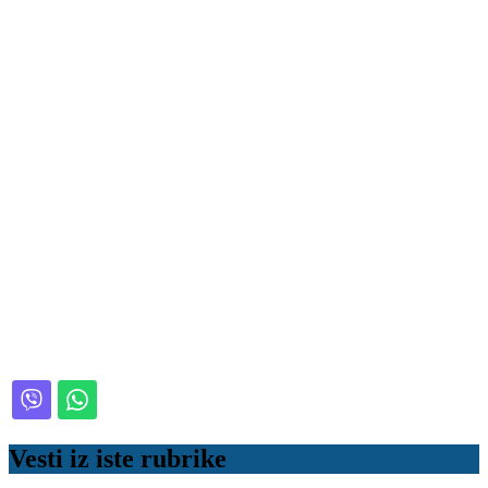
Vesti iz iste rubrike