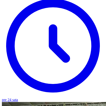
pre 24 sata