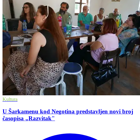
Kultura
U Šarkamenu kod Negotina predstavljen novi broj
časopisa „Razvitak"