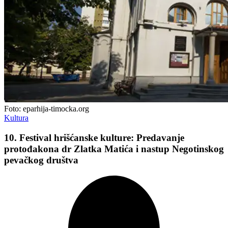
Foto: eparhija-timocka.org
Kultura
10. Festival hrišćanske kulture: Predavanje
protođakona dr Zlatka Matića i nastup Negotinskog
pevačkog društva