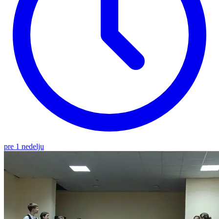
pre 1 nedelju