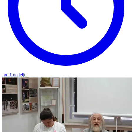
pre 1 nedelju