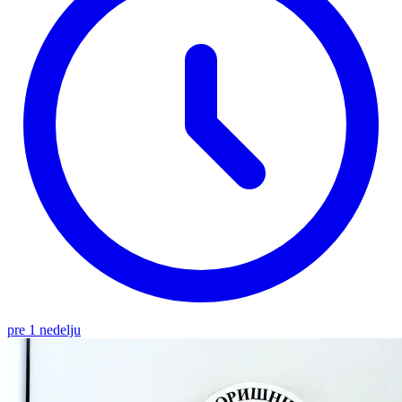
pre 1 nedelju