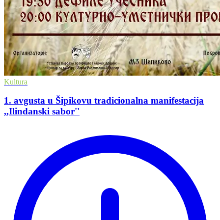
Kultura
1. avgusta u Šipikovu tradicionalna manifestacija
,,Ilindanski sabor''