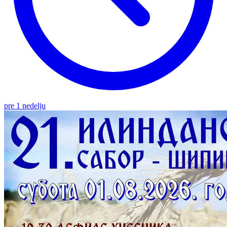
pre 1 nedelju