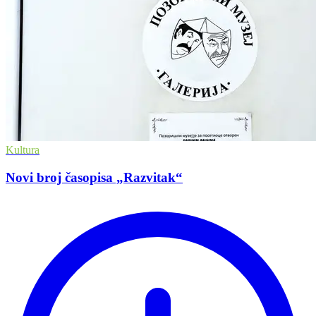
Kultura
Novi broj časopisa „Razvitak“