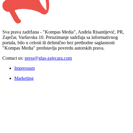
Sva prava zadržana - "Kompas Media", Anđela Risantijević, PR,
Zaječar, Varšavska 10. Preuzimanje sadržaja sa informativnog
portala, bilo u celosti ili delimično bez prethodne saglasnosti
"Kompas Media" predstavlja povredu autorskih prava.
Contact us:
press@glas-zajecara.com
Impressum
Marketing