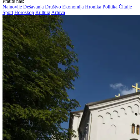
Pratite nas:
Najnovije
Dešavanja
Društvo
Ekonomija
Hronika
Politika
Čitulje
Sport
Horoskop
Kultura
Arhiva