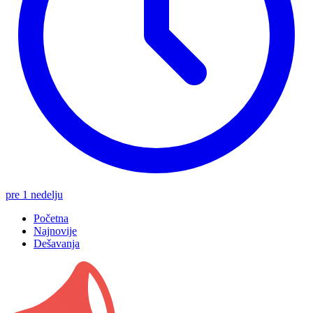
pre 1 nedelju
Početna
Najnovije
Dešavanja