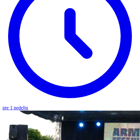
pre 1 nedelju