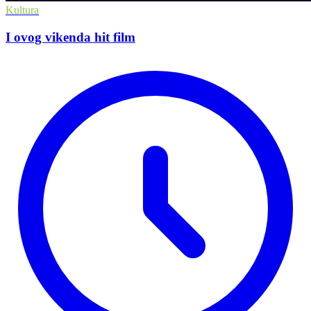
Kultura
I ovog vikenda hit film