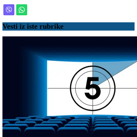
Vesti iz iste rubrike