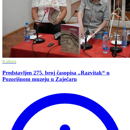
Kultura
Predstavljen 275. broj časopisa „Razvitak“ u
Pozorišnom muzeju u Zaječaru