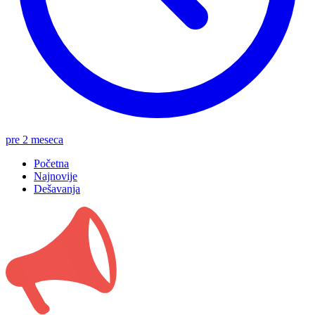
pre 2 meseca
Početna
Najnovije
Dešavanja