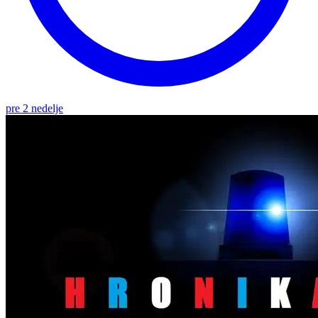
pre 2 nedelje