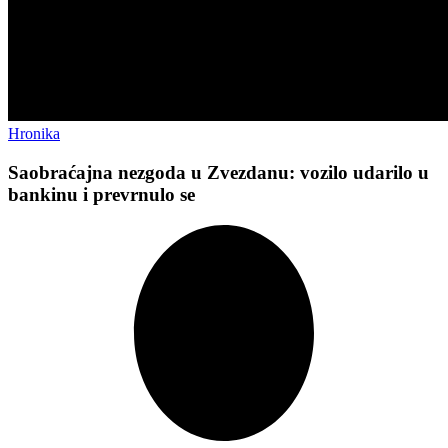
Hronika
Saobraćajna nezgoda u Zvezdanu: vozilo udarilo u
bankinu i prevrnulo se