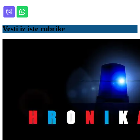
Vesti iz iste rubrike