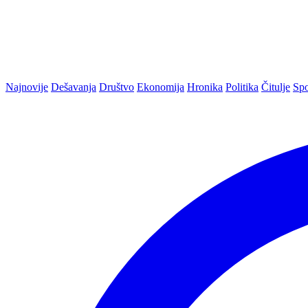
Najnovije
Dešavanja
Društvo
Ekonomija
Hronika
Politika
Čitulje
Spo