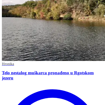
Hronika
Telo nestalog muškarca pronađeno u Rgotskom
jezeru