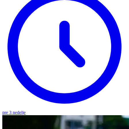
pre 3 nedelje