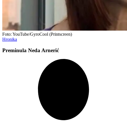
Foto: YouTube/GyroCool (Printscreen)
Hronika
Preminula Neda Arnerić