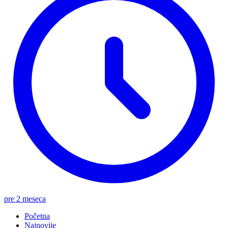
pre 2 meseca
Početna
Najnovije