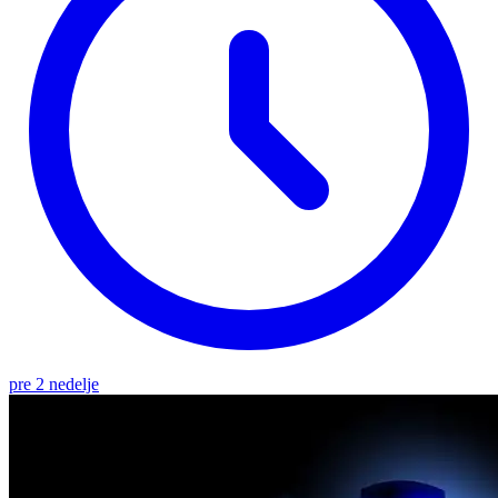
pre 2 nedelje