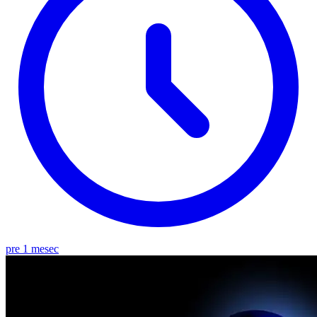
pre 1 mesec