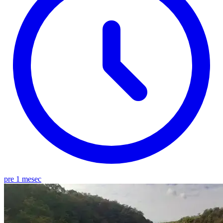
pre 1 mesec