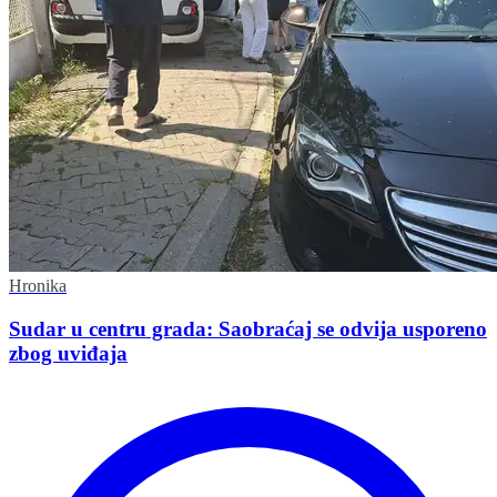
Hronika
Sudar u centru grada: Saobraćaj se odvija usporeno
zbog uviđaja