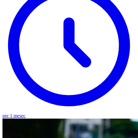
pre 1 mesec