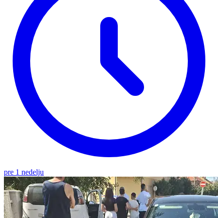
pre 1 nedelju