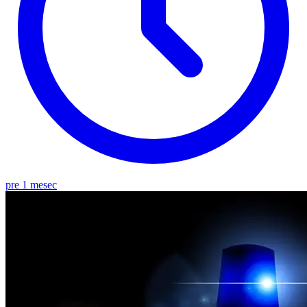
pre 1 mesec