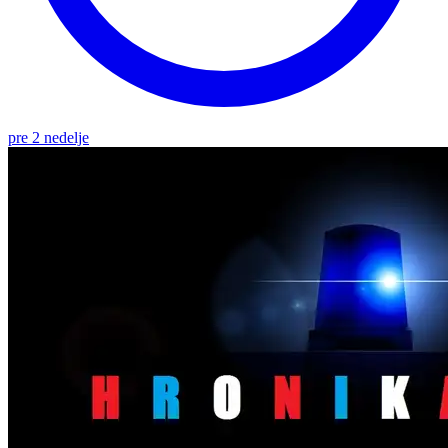
pre 2 nedelje