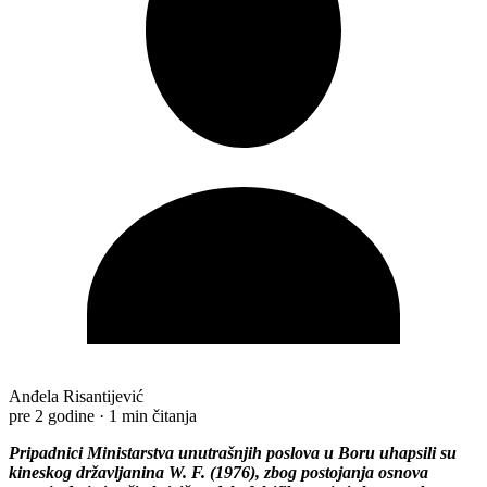
Anđela Risantijević
pre 2 godine
·
1 min čitanja
Pripadnici Ministarstva unutrašnjih poslova u Boru uhapsili su
kineskog državljanina W. F. (1976), zbog postojanja osnova