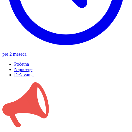
pre 2 meseca
Početna
Najnovije
Dešavanja