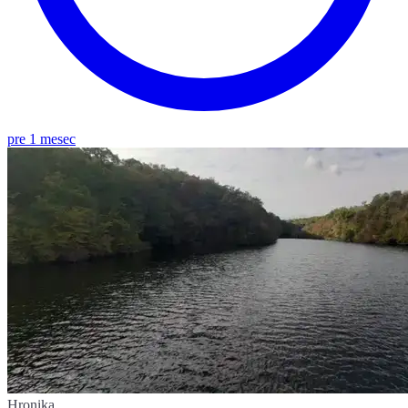
pre 1 mesec
Hronika