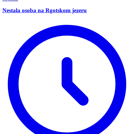
Nestala osoba na Rgotskom jezeru