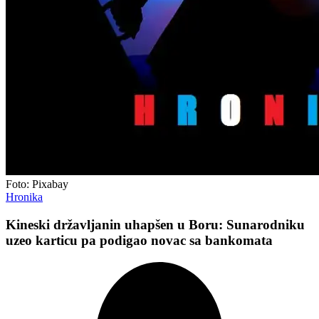
Foto: Pixabay
Hronika
Kineski državljanin uhapšen u Boru: Sunarodniku
uzeo karticu pa podigao novac sa bankomata