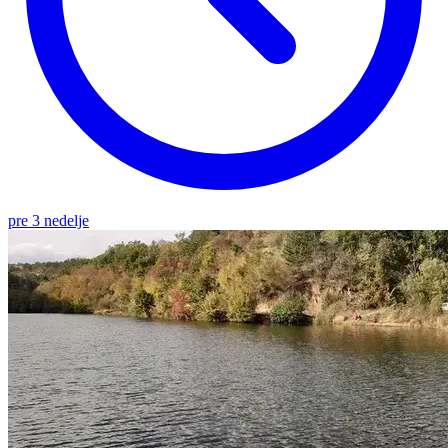
pre 3 nedelje