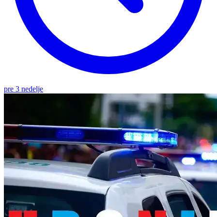
pre 3 nedelje