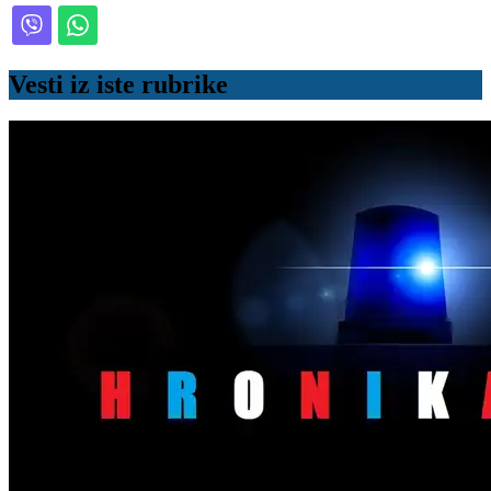
Vesti iz iste rubrike