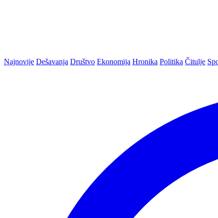
Najnovije
Dešavanja
Društvo
Ekonomija
Hronika
Politika
Čitulje
Spo