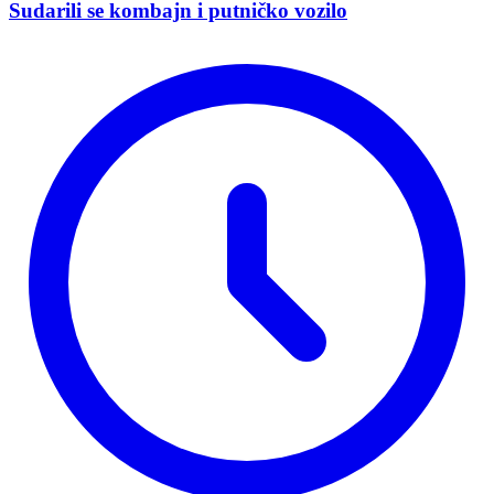
Sudarili se kombajn i putničko vozilo