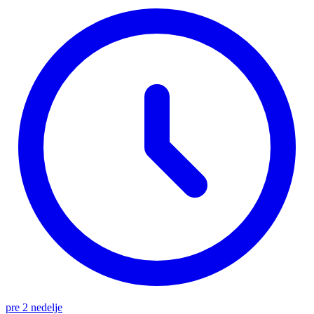
pre 2 nedelje