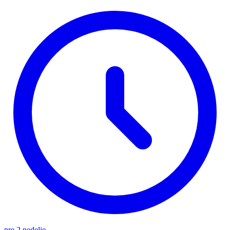
pre 2 nedelje