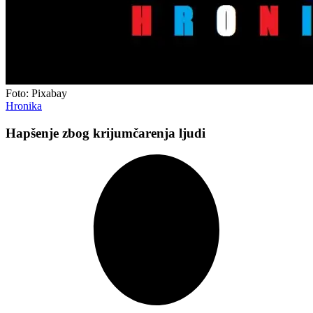
Foto: Pixabay
Hronika
Hapšenje zbog krijumčarenja ljudi