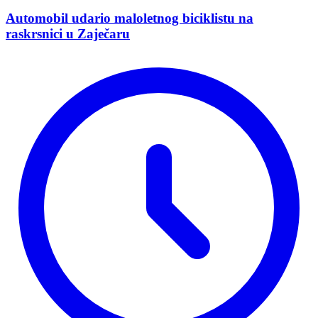
Automobil udario maloletnog biciklistu na
raskrsnici u Zaječaru