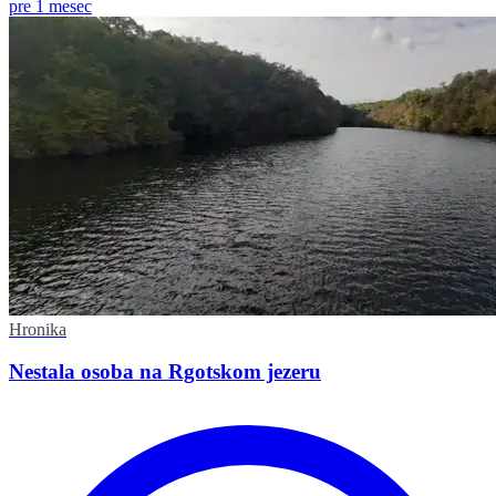
pre 1 mesec
Hronika
Nestala osoba na Rgotskom jezeru