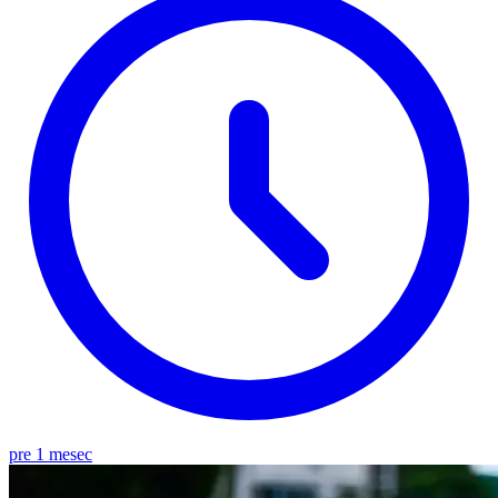
pre 1 mesec