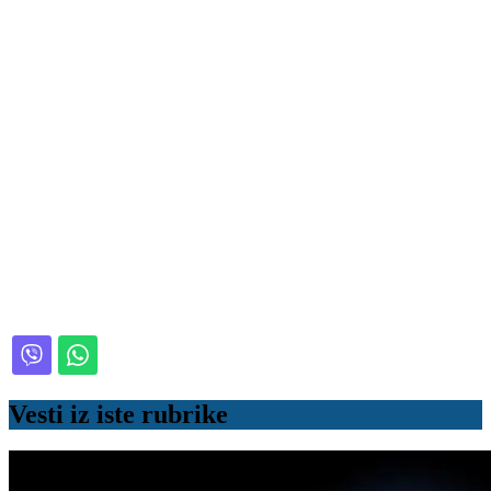
Vesti iz iste rubrike