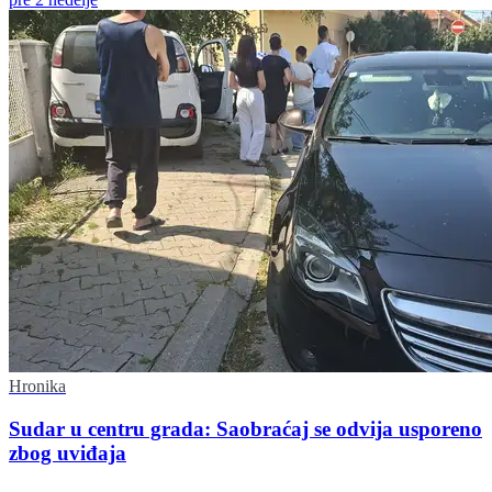
Hronika
Sudar u centru grada: Saobraćaj se odvija usporeno
zbog uviđaja