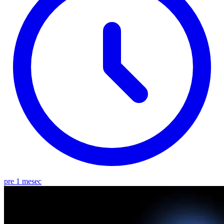
pre 1 mesec