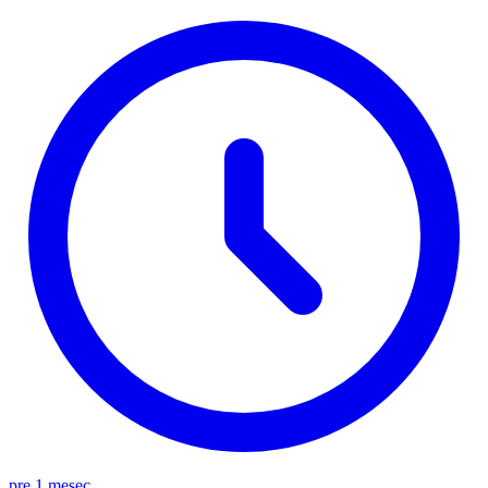
pre 1 mesec