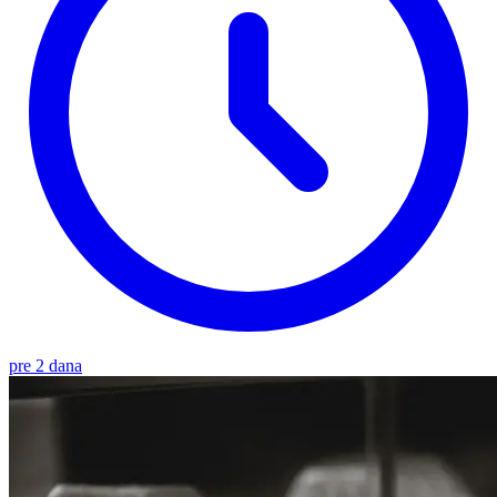
pre 2 dana