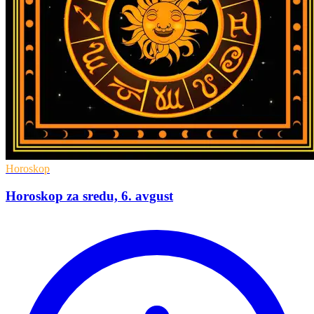
Horoskop
Horoskop za sredu, 6. avgust