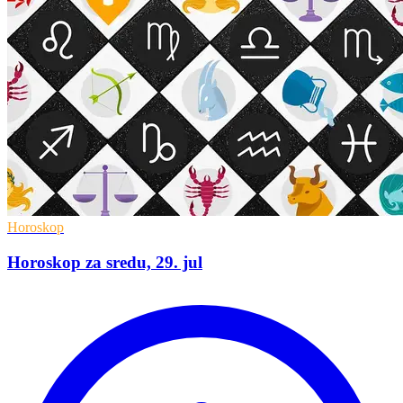
Horoskop
Horoskop za sredu, 29. jul