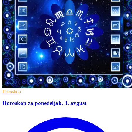
Horoskop
Horoskop za ponedeljak, 3. avgust