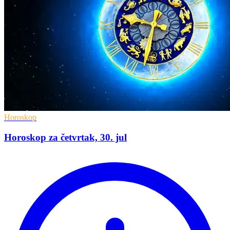
Horoskop
Horoskop za četvrtak, 30. jul