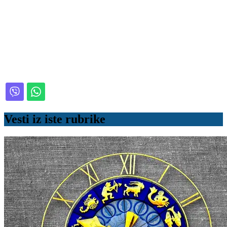
Vesti iz iste rubrike