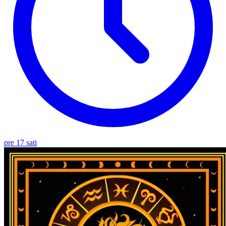
pre 17 sati