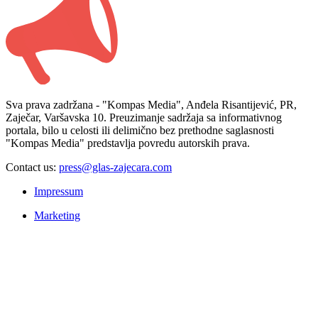
Sva prava zadržana - "Kompas Media", Anđela Risantijević, PR,
Zaječar, Varšavska 10. Preuzimanje sadržaja sa informativnog
portala, bilo u celosti ili delimično bez prethodne saglasnosti
"Kompas Media" predstavlja povredu autorskih prava.
Contact us:
press@glas-zajecara.com
Impressum
Marketing