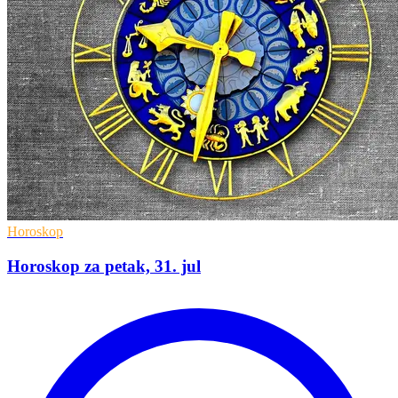
Horoskop
Horoskop za petak, 31. jul