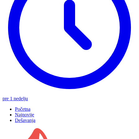
pre 1 nedelju
Početna
Najnovije
Dešavanja