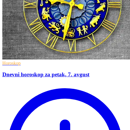
Horoskop
Dnevni horoskop za petak, 7. avgust