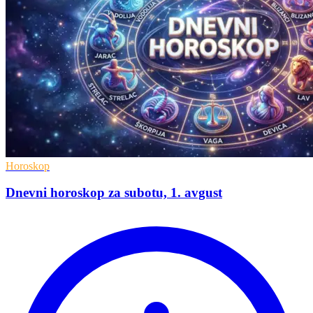
Horoskop
Dnevni horoskop za subotu, 1. avgust