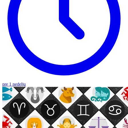
pre 1 nedelju