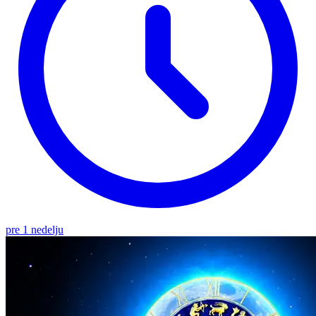
pre 1 nedelju