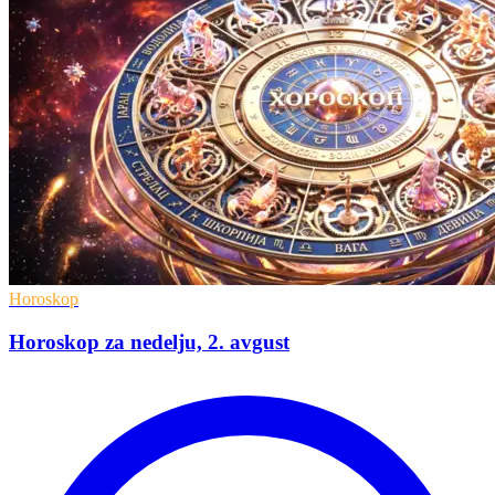
Horoskop
Horoskop za nedelju, 2. avgust