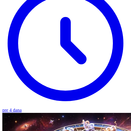
pre 4 dana