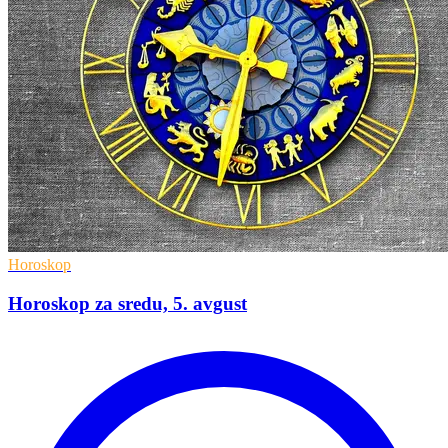
Horoskop
Horoskop za sredu, 5. avgust