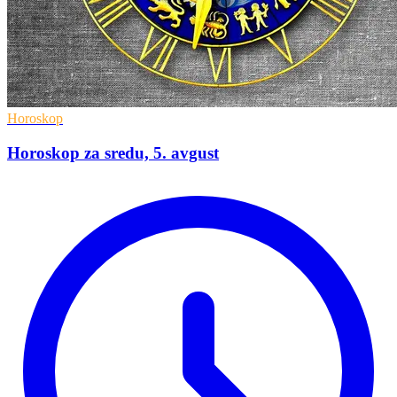
Horoskop
Horoskop za sredu, 5. avgust