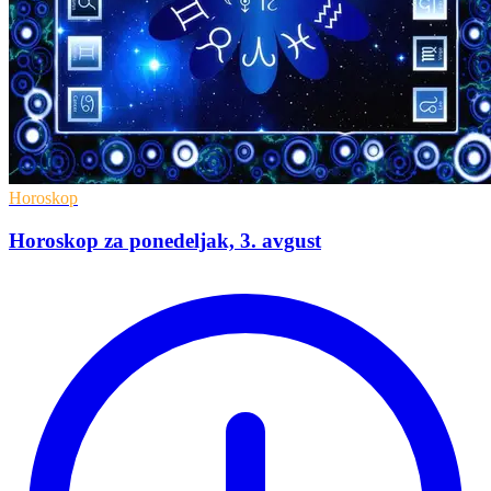
Horoskop
Horoskop za ponedeljak, 3. avgust