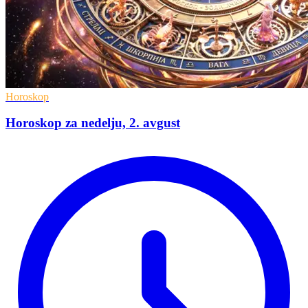
Horoskop
Horoskop za nedelju, 2. avgust