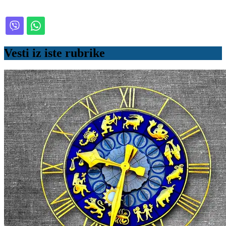
Vesti iz iste rubrike