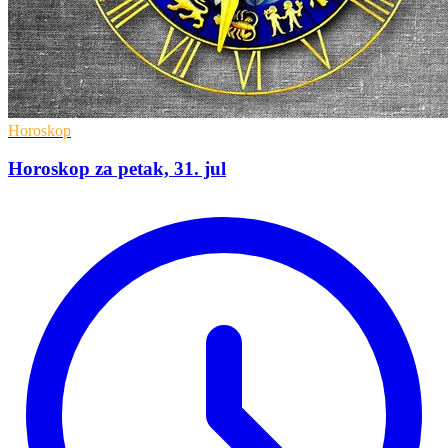
Horoskop
Horoskop za petak, 31. jul