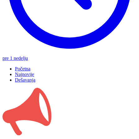
pre 1 nedelju
Početna
Najnovije
Dešavanja