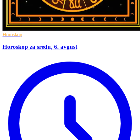
Horoskop
Horoskop za sredu, 6. avgust