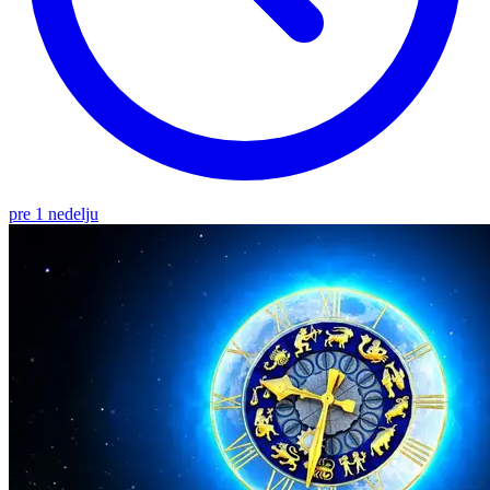
pre 1 nedelju