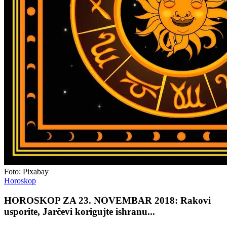
Foto: Pixabay
Horoskop
HOROSKOP ZA 23. NOVEMBAR 2018: Rakovi
usporite, Jarčevi korigujte ishranu...