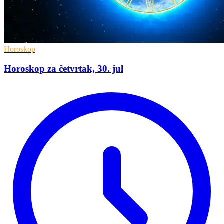
Horoskop
Horoskop za četvrtak, 30. jul