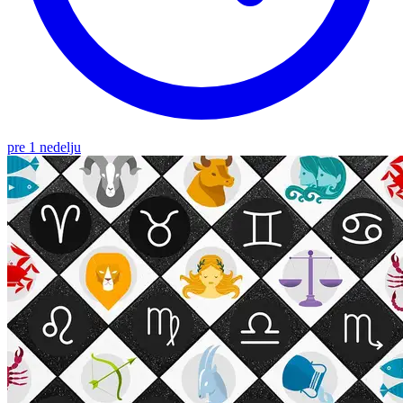
pre 1 nedelju