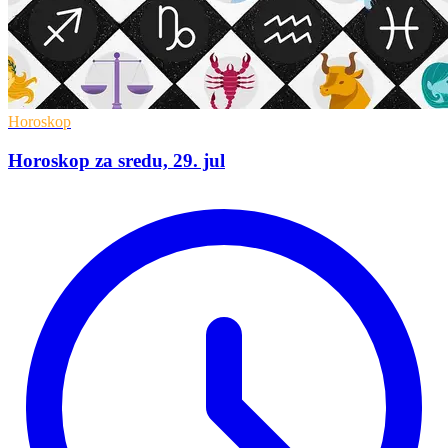
Horoskop
Horoskop za sredu, 29. jul