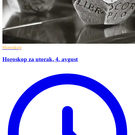
Horoskop
Horoskop za utorak, 4. avgust