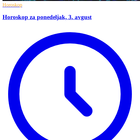
Horoskop
Horoskop za ponedeljak, 3. avgust