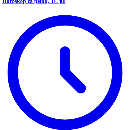
Horoskop za petak, 31. jul