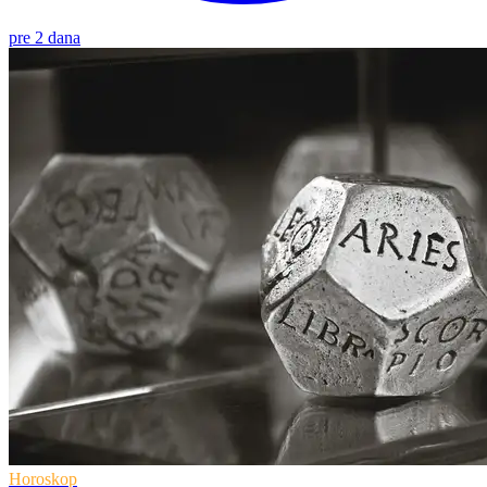
pre 2 dana
Horoskop