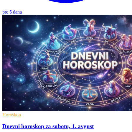
pre 5 dana
Horoskop
Dnevni horoskop za subotu, 1. avgust