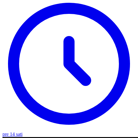
pre 14 sati