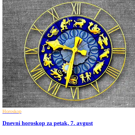
Horoskop
Dnevni horoskop za petak, 7. avgust