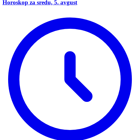
Horoskop za sredu, 5. avgust