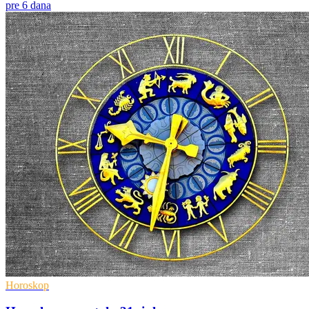
pre 6 dana
Horoskop