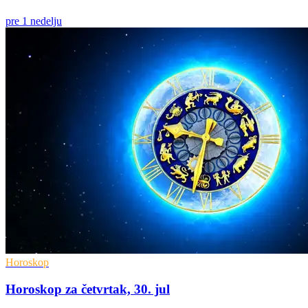
pre 1 nedelju
Horoskop
Horoskop za četvrtak, 30. jul