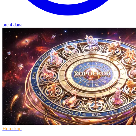
pre 4 dana
Horoskop