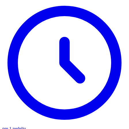
pre 1 nedelju