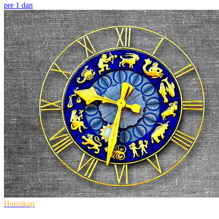
pre 1 dan
Horoskop