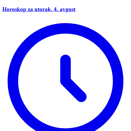
Horoskop za utorak, 4. avgust