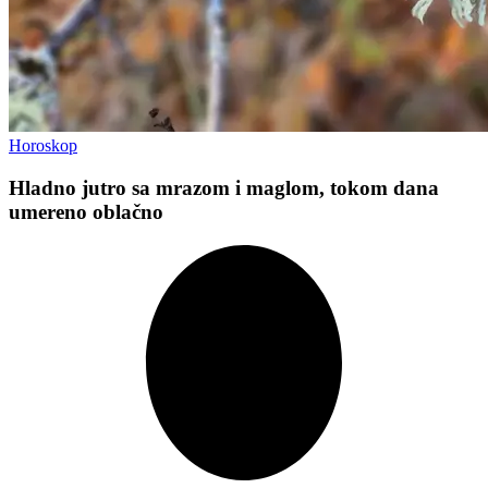
Horoskop
Hladno jutro sa mrazom i maglom, tokom dana
umereno oblačno