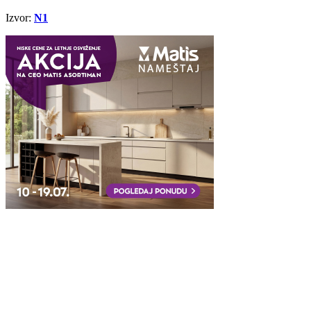
Izvor:
N1