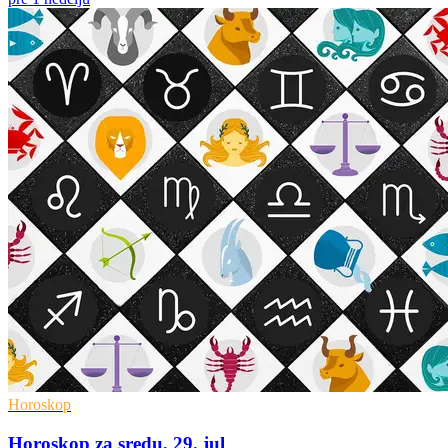
Horoskop
Horoskop za sredu, 29. jul