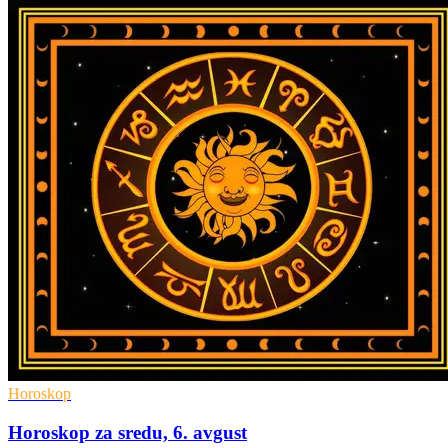
Horoskop
Horoskop za sredu, 6. avgust