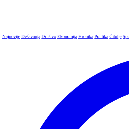
Najnovije
Dešavanja
Društvo
Ekonomija
Hronika
Politika
Čitulje
Spo