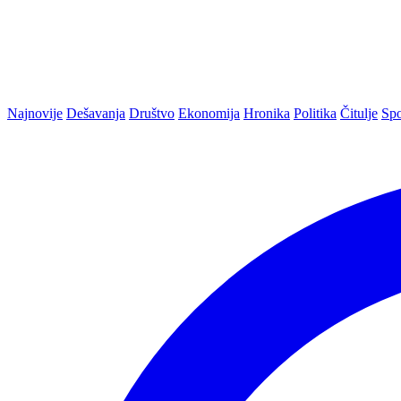
Najnovije
Dešavanja
Društvo
Ekonomija
Hronika
Politika
Čitulje
Spo