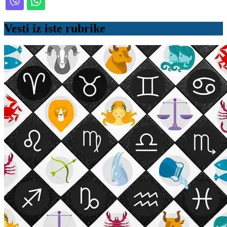
Vesti iz iste rubrike