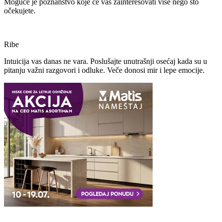
Moguće je poznanstvo koje će vas zainteresovati više nego što
očekujete.
Ribe
Intuicija vas danas ne vara. Poslušajte unutrašnji osećaj kada su u
pitanju važni razgovori i odluke. Veče donosi mir i lepe emocije.