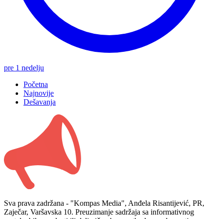
pre 1 nedelju
Početna
Najnovije
Dešavanja
Sva prava zadržana - "Kompas Media", Anđela Risantijević, PR,
Zaječar, Varšavska 10. Preuzimanje sadržaja sa informativnog