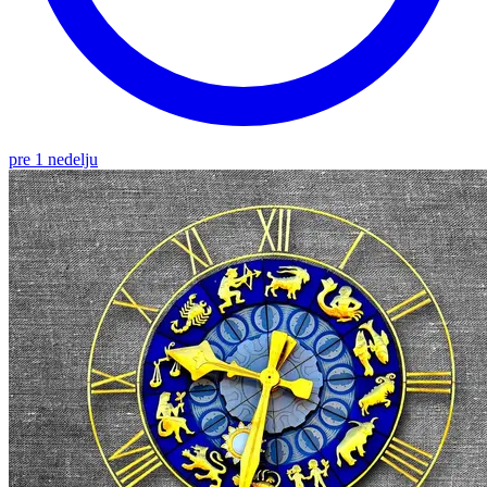
pre 1 nedelju