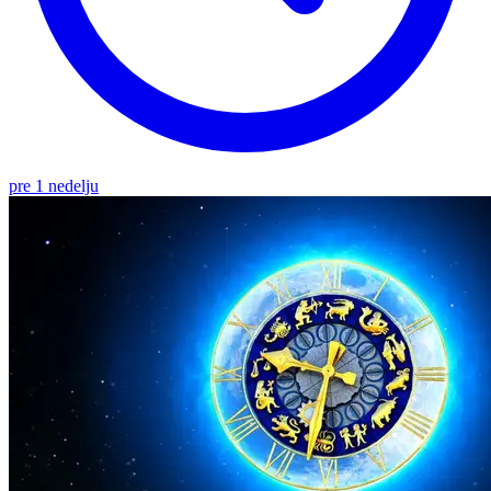
pre 1 nedelju