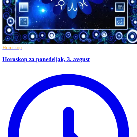
Horoskop
Horoskop za ponedeljak, 3. avgust