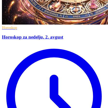
Horoskop
Horoskop za nedelju, 2. avgust