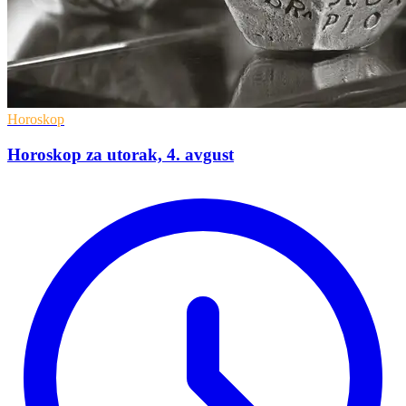
Horoskop
Horoskop za utorak, 4. avgust