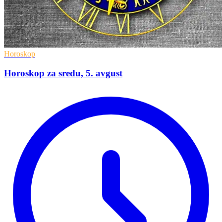
Horoskop
Horoskop za sredu, 5. avgust