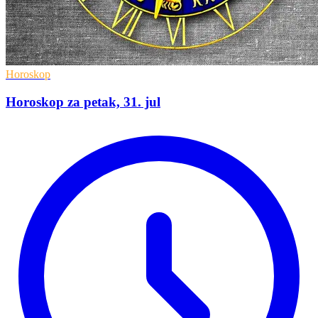
Horoskop
Horoskop za petak, 31. jul