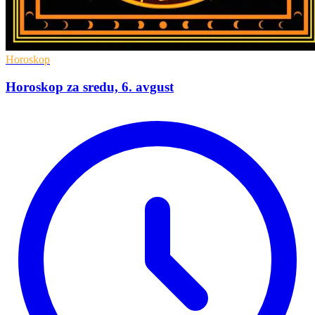
Horoskop
Horoskop za sredu, 6. avgust