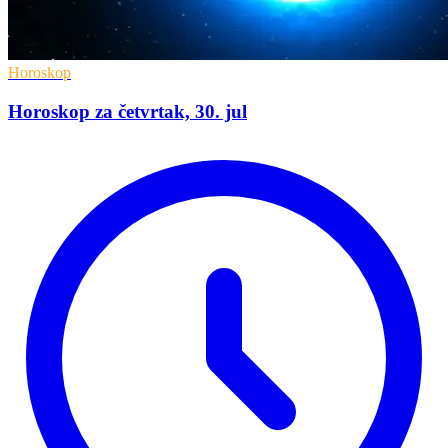
Horoskop
Horoskop za četvrtak, 30. jul