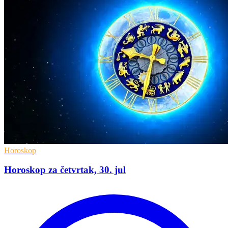
Horoskop
Horoskop za četvrtak, 30. jul