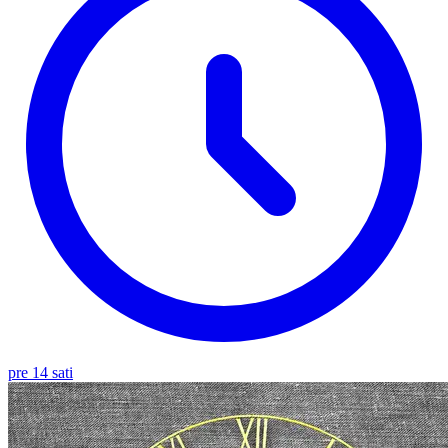
pre 14 sati