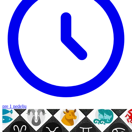
pre 1 nedelju