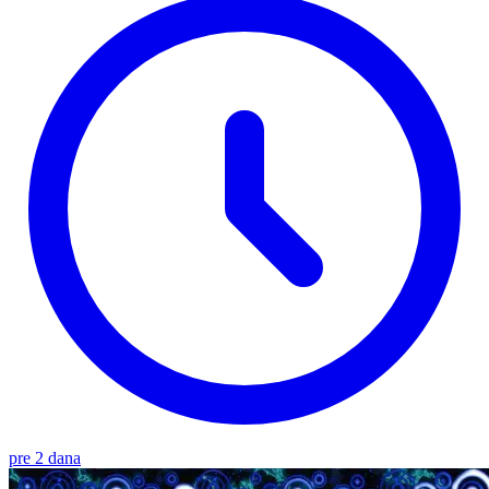
pre 2 dana