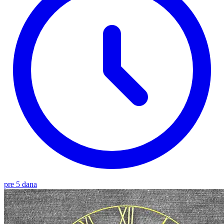
pre 5 dana