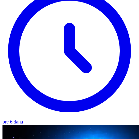
pre 6 dana