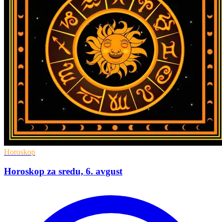
Horoskop
Horoskop za sredu, 6. avgust