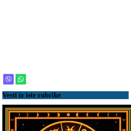
Vesti iz iste rubrike