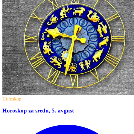
Horoskop
Horoskop za sredu, 5. avgust