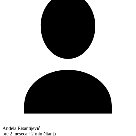
Anđela Risantijević
pre 2 meseca
·
2 min čitanja