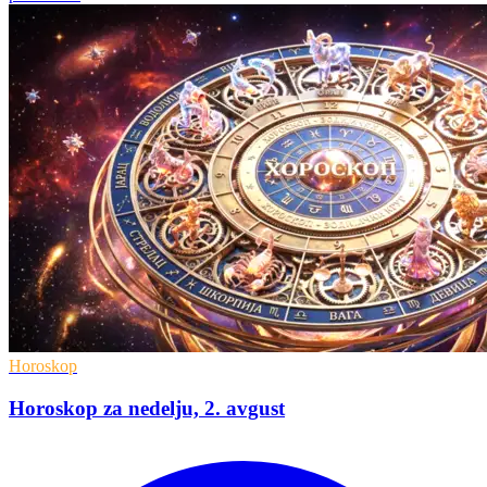
Horoskop
Horoskop za nedelju, 2. avgust