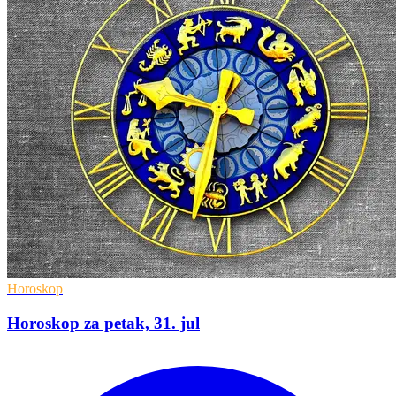
Horoskop
Horoskop za petak, 31. jul