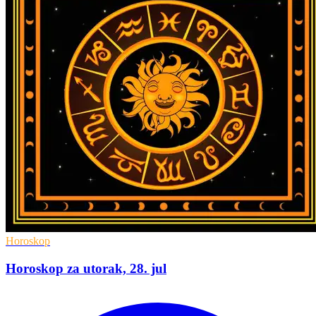
Horoskop
Horoskop za utorak, 28. jul