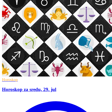
Horoskop
Horoskop za sredu, 29. jul