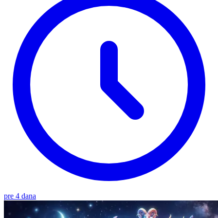
pre 4 dana