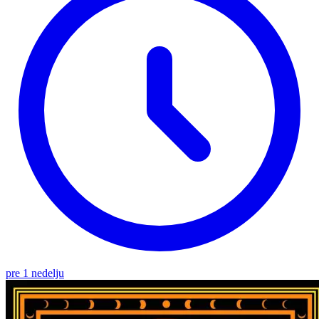
pre 1 nedelju