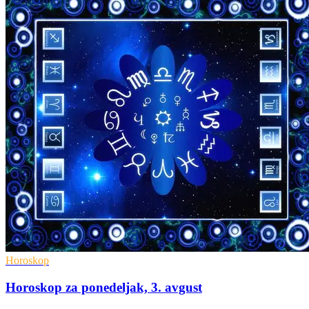
Horoskop
Horoskop za ponedeljak, 3. avgust