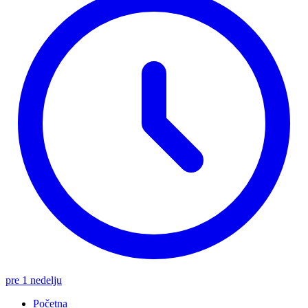
pre 1 nedelju
Početna