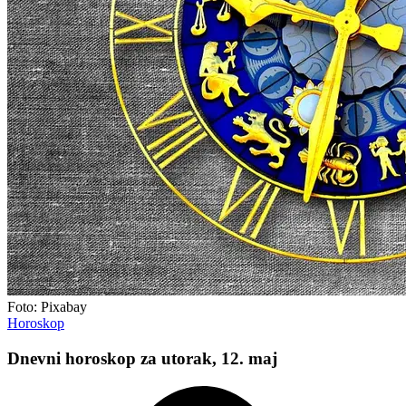
Foto: Pixabay
Horoskop
Dnevni horoskop za utorak, 12. maj