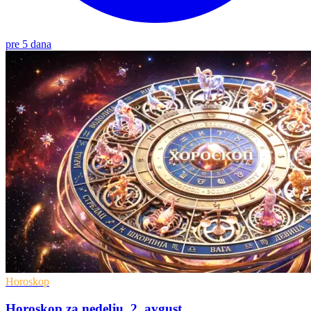
pre 5 dana
Horoskop
Horoskop za nedelju, 2. avgust