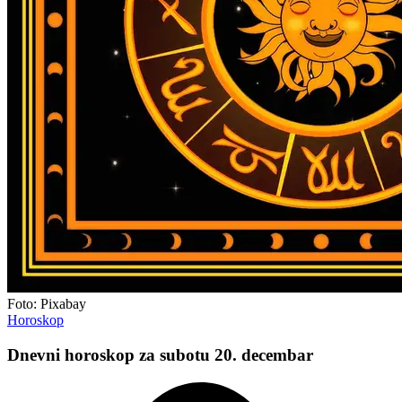
Foto: Pixabay
Horoskop
Dnevni horoskop za subotu 20. decembar