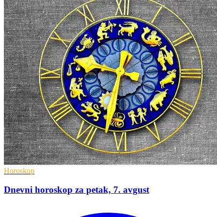
Horoskop
Dnevni horoskop za petak, 7. avgust