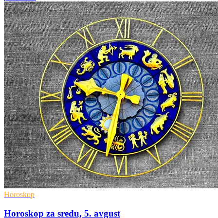
Horoskop
Horoskop za sredu, 5. avgust