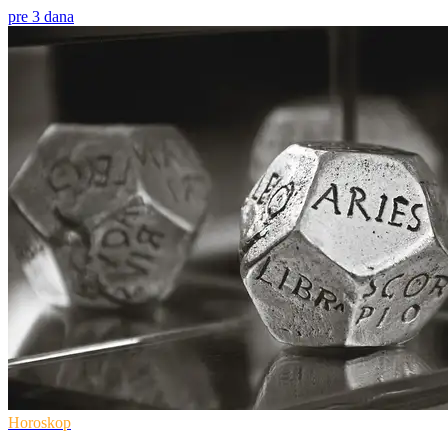
pre 3 dana
Horoskop