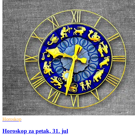
Horoskop
Horoskop za petak, 31. jul