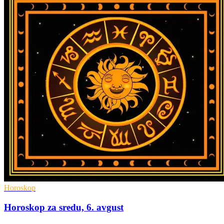
Horoskop
Horoskop za sredu, 6. avgust