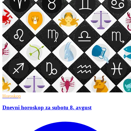
Horoskop
Dnevni horoskop za subotu 8. avgust