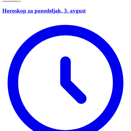
Horoskop za ponedeljak, 3. avgust