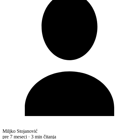
Miljko Stojanović
pre 7 meseci
·
3 min čitanja