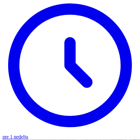
pre 1 nedelju