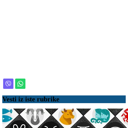
Vesti iz iste rubrike