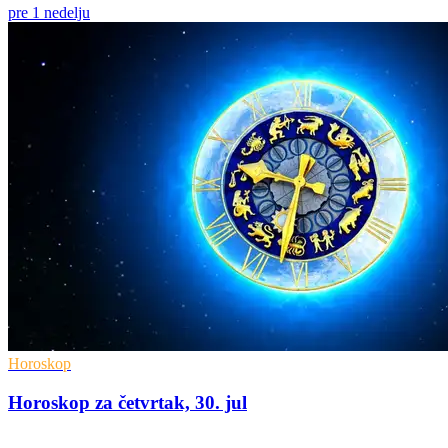
pre 1 nedelju
Horoskop
Horoskop za četvrtak, 30. jul