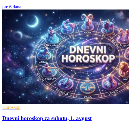
pre 6 dana
Horoskop
Dnevni horoskop za subotu, 1. avgust