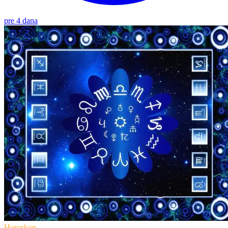
pre 4 dana
Horoskop