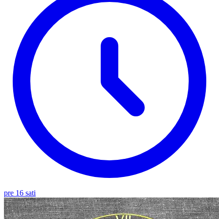
pre 16 sati