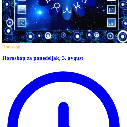
Horoskop
Horoskop za ponedeljak, 3. avgust