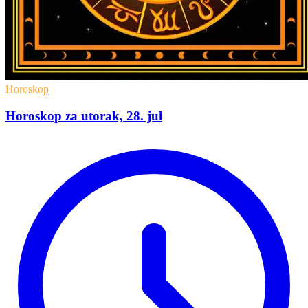
Horoskop
Horoskop za utorak, 28. jul