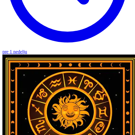
pre 1 nedelju