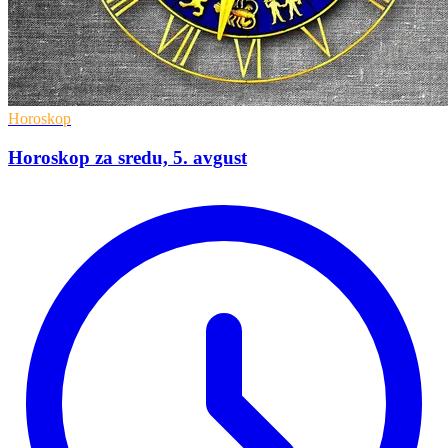
Horoskop
Horoskop za sredu, 5. avgust