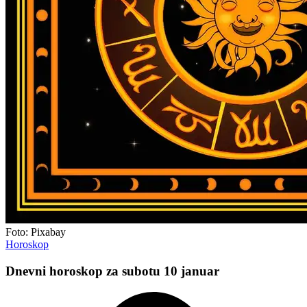
Foto: Pixabay
Horoskop
Dnevni horoskop za subotu 10 januar