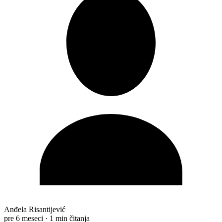
Anđela Risantijević
pre 6 meseci
·
1 min čitanja