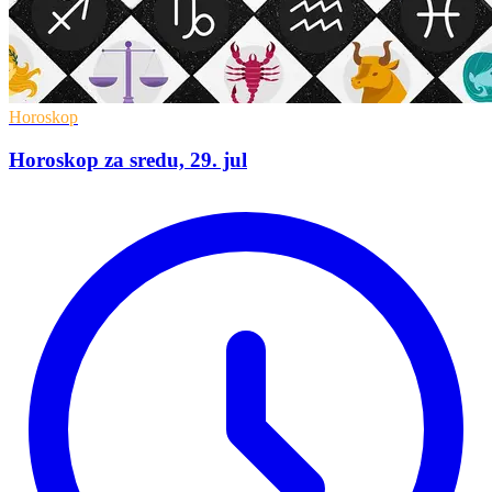
Horoskop
Horoskop za sredu, 29. jul