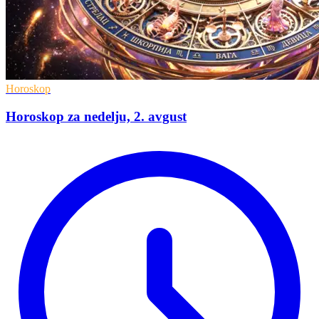
Horoskop
Horoskop za nedelju, 2. avgust