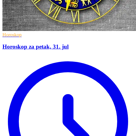
Horoskop
Horoskop za petak, 31. jul