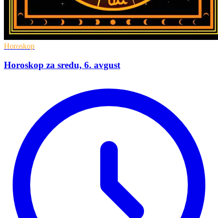
Horoskop
Horoskop za sredu, 6. avgust