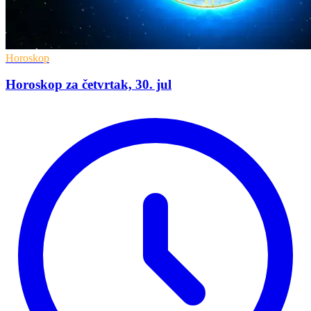
Horoskop
Horoskop za četvrtak, 30. jul