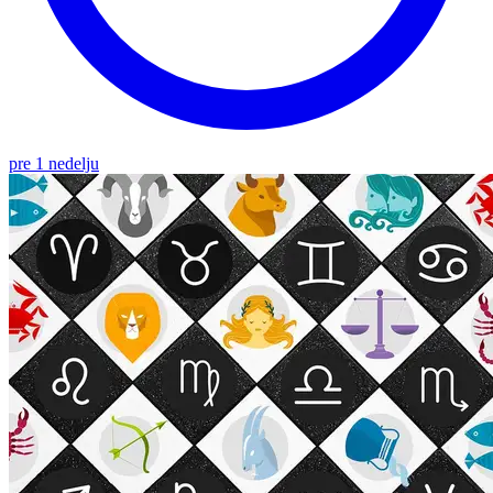
pre 1 nedelju