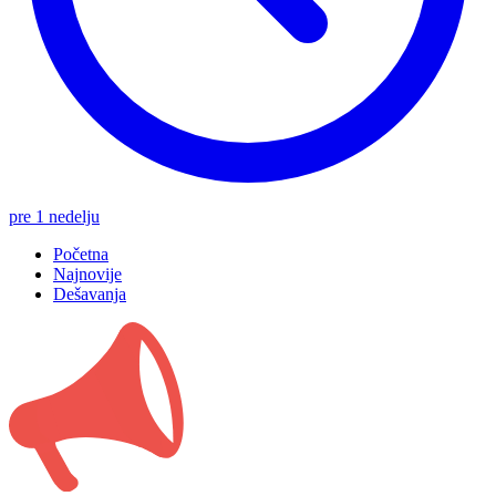
pre 1 nedelju
Početna
Najnovije
Dešavanja