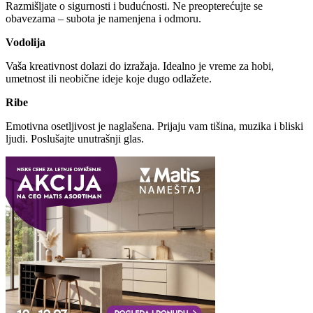
Razmišljate o sigurnosti i budućnosti. Ne preopterećujte se
obavezama – subota je namenjena i odmoru.
Vodolija
Vaša kreativnost dolazi do izražaja. Idealno je vreme za hobi,
umetnost ili neobične ideje koje dugo odlažete.
Ribe
Emotivna osetljivost je naglašena. Prijaju vam tišina, muzika i bliski
ljudi. Poslušajte unutrašnji glas.