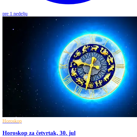
pre 1 nedelju
Horoskop
Horoskop za četvrtak, 30. jul