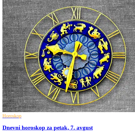
Horoskop
Dnevni horoskop za petak, 7. avgust