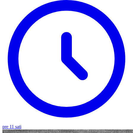
pre 11 sati