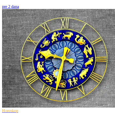
pre 2 dana
Horoskop