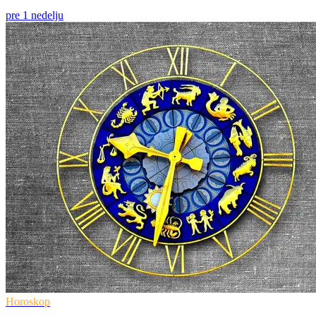
pre 1 nedelju
Horoskop