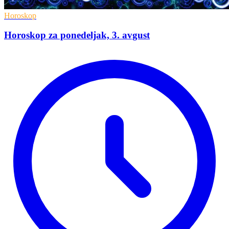
Horoskop
Horoskop za ponedeljak, 3. avgust