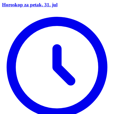
Horoskop za petak, 31. jul