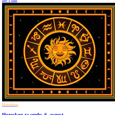
pre 1 dan
Horoskop
Horoskop za sredu, 6. avgust