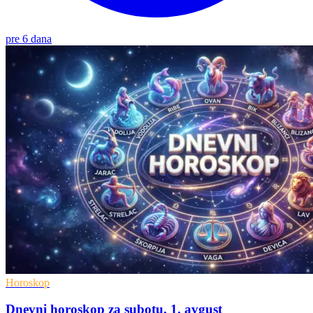
pre 6 dana
Horoskop
Dnevni horoskop za subotu, 1. avgust