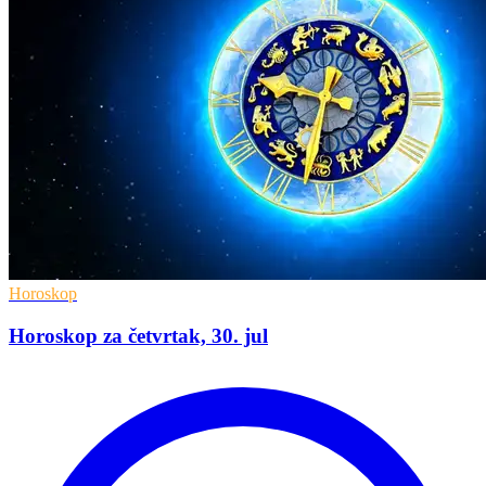
Horoskop
Horoskop za četvrtak, 30. jul