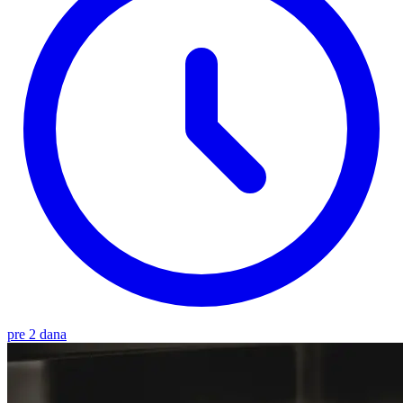
pre 2 dana