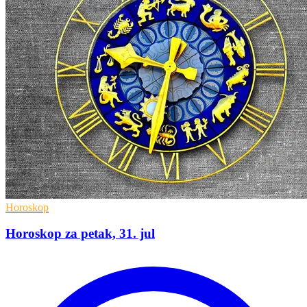
Horoskop
Horoskop za petak, 31. jul