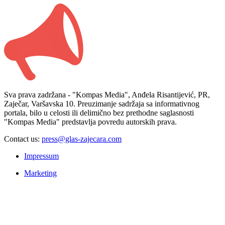
Sva prava zadržana - "Kompas Media", Anđela Risantijević, PR,
Zaječar, Varšavska 10. Preuzimanje sadržaja sa informativnog
portala, bilo u celosti ili delimično bez prethodne saglasnosti
"Kompas Media" predstavlja povredu autorskih prava.
Contact us:
press@glas-zajecara.com
Impressum
Marketing