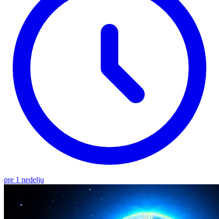
pre 1 nedelju