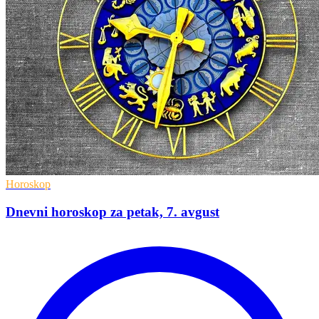
Horoskop
Dnevni horoskop za petak, 7. avgust