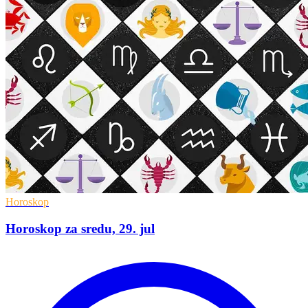
Horoskop
Horoskop za sredu, 29. jul