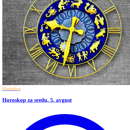
Horoskop
Horoskop za sredu, 5. avgust