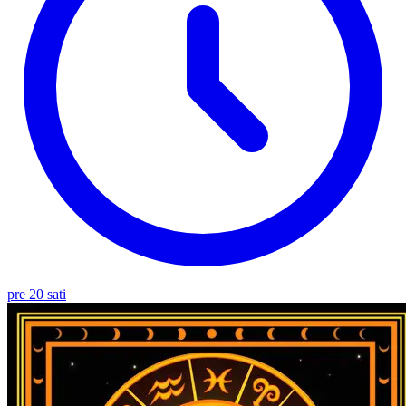
pre 20 sati