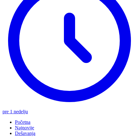
pre 1 nedelju
Početna
Najnovije
Dešavanja