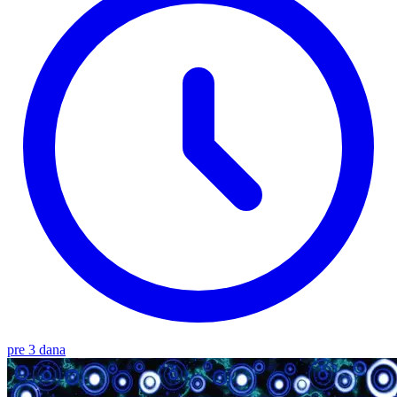
pre 3 dana