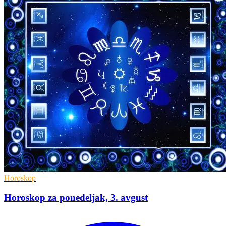
Horoskop
Horoskop za ponedeljak, 3. avgust