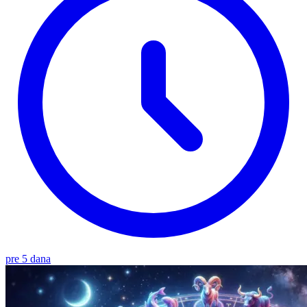
pre 5 dana