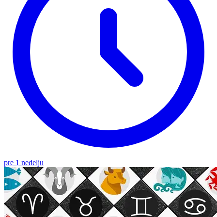
pre 1 nedelju