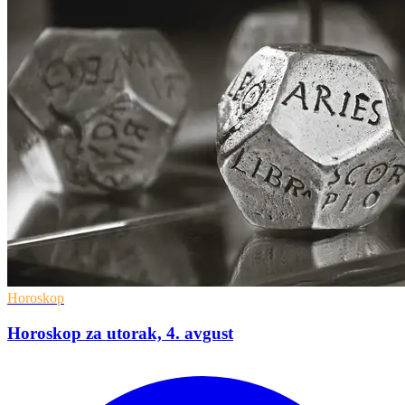
Horoskop
Horoskop za utorak, 4. avgust