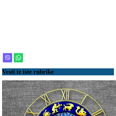
Vesti iz iste rubrike