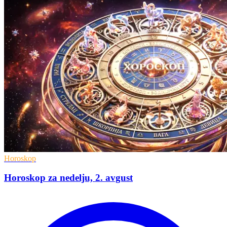
Horoskop
Horoskop za nedelju, 2. avgust