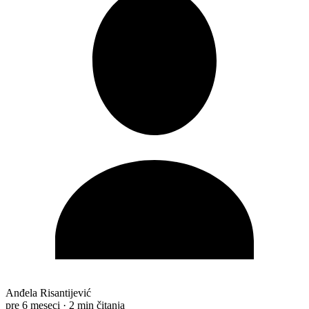
Anđela Risantijević
pre 6 meseci
·
2 min čitanja