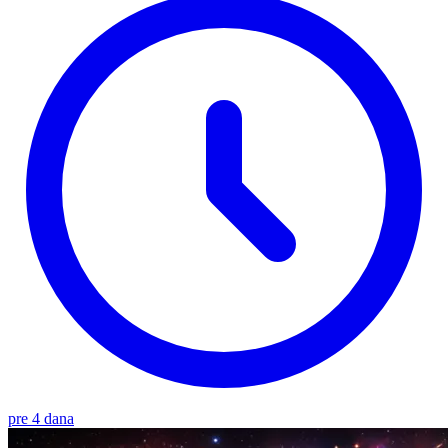
pre 4 dana