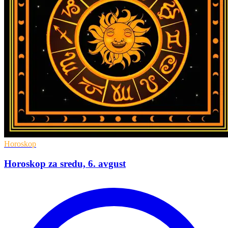
Horoskop
Horoskop za sredu, 6. avgust