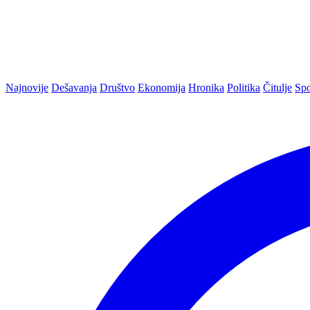
Najnovije
Dešavanja
Društvo
Ekonomija
Hronika
Politika
Čitulje
Spo