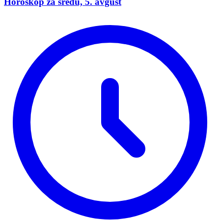
Horoskop za sredu, 5. avgust