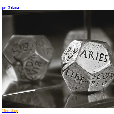
pre 3 dana
Horoskop