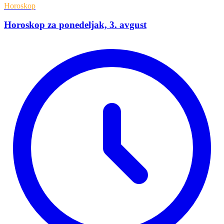
Horoskop
Horoskop za ponedeljak, 3. avgust