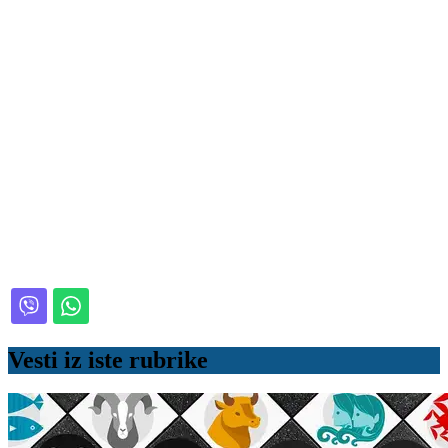
Vesti iz iste rubrike