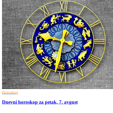
Horoskop
Dnevni horoskop za petak, 7. avgust