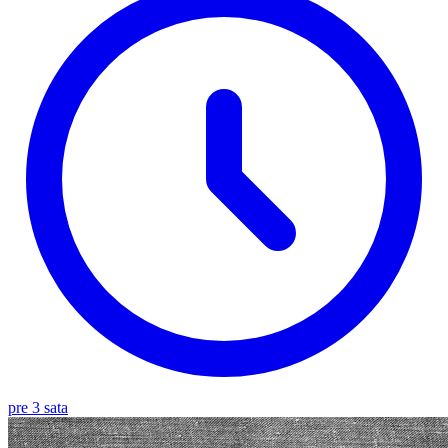
pre 3 sata