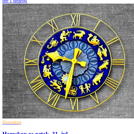
pre 1 nedelju
Horoskop
Horoskop za petak, 31. jul