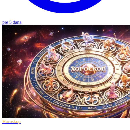
pre 5 dana
Horoskop