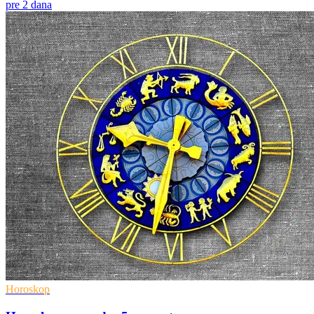
pre 2 dana
Horoskop