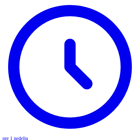
pre 1 nedelju