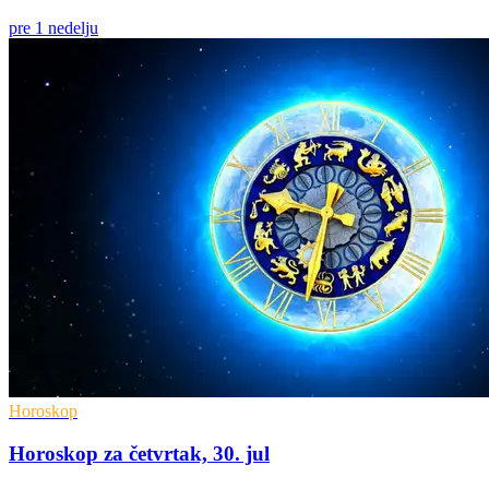
pre 1 nedelju
Horoskop
Horoskop za četvrtak, 30. jul