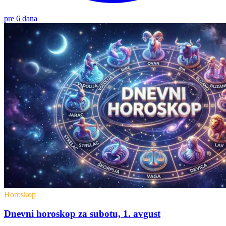
pre 6 dana
Horoskop
Dnevni horoskop za subotu, 1. avgust