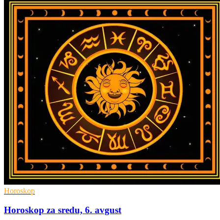
Horoskop
Horoskop za sredu, 6. avgust