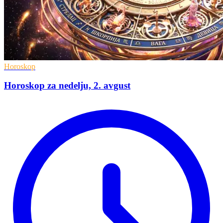
Horoskop
Horoskop za nedelju, 2. avgust