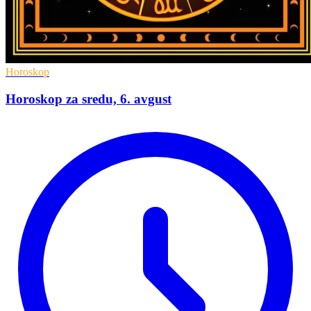
Horoskop
Horoskop za sredu, 6. avgust