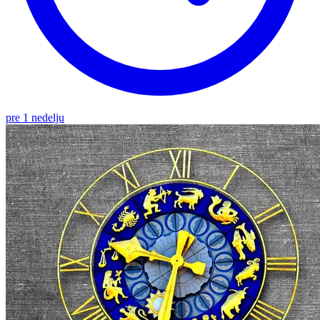
pre 1 nedelju