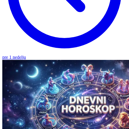
pre 1 nedelju