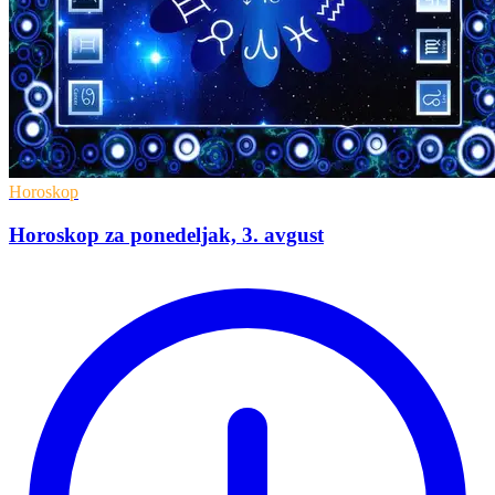
Horoskop
Horoskop za ponedeljak, 3. avgust