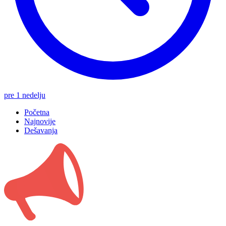
pre 1 nedelju
Početna
Najnovije
Dešavanja