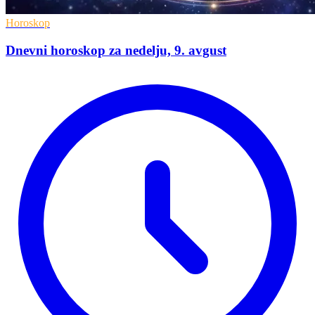
Horoskop
Dnevni horoskop za nedelju, 9. avgust