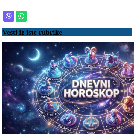
Vesti iz iste rubrike