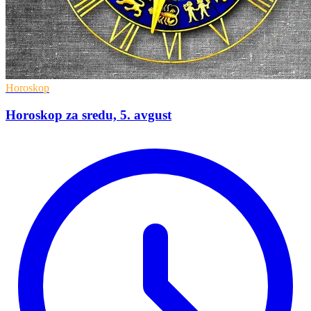
Horoskop
Horoskop za sredu, 5. avgust