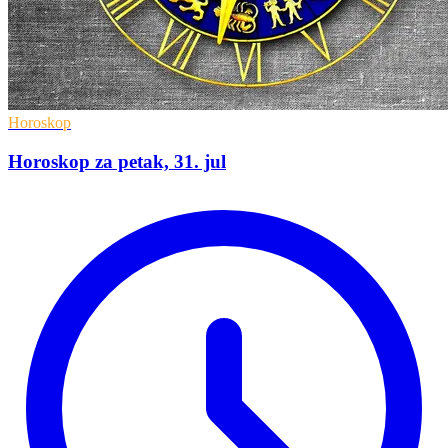
Horoskop
Horoskop za petak, 31. jul