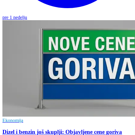
pre 1 nedelju
Ekonomija
Dizel i benzin još skuplji: Objavljene cene goriva