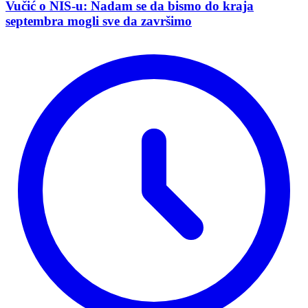
Vučić o NIS-u: Nadam se da bismo do kraja
septembra mogli sve da završimo