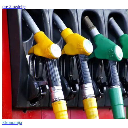
pre 2 nedelje
Ekonomija