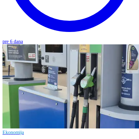
pre 6 dana
Ekonomija