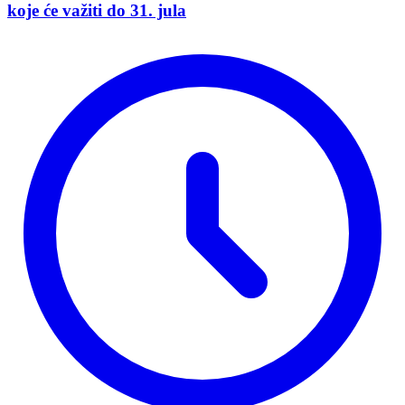
koje će važiti do 31. jula