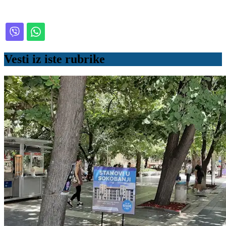
Vesti iz iste rubrike